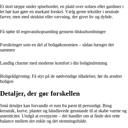
Et stort tæppe under spisebordet, en plaid over sofaen eller gardiner i
let hør kan gøre en markant forskel. Vælg gerne tekstiler i neutrale
farver, men med struktur eller vævning, der giver liv og dybde.
Få støtte til regnvandsopsamling gennem tilskudsordninger
Forsikringer som en del af boligøkonomien – sådan hænger det
sammen
Landlig charme med moderne komfort i din boligindretning
Boligrådgivning: Få styr på de nødvendige tilladelser, før du ændrer
boligen
Detaljer, der gør forskellen
Små detaljer kan forvandle et rum fra pænt til personligt. Brug
keramik, kurve, planter og håndlavede genstande til at skabe varme og
autenticitet. Undgå at overpynte – det handler om at finde den rette
balance mellem det enkle og det stemningsfulde.