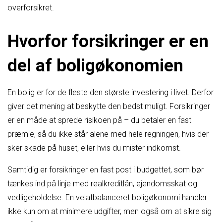
overforsikret.
Hvorfor forsikringer er en
del af boligøkonomien
En bolig er for de fleste den største investering i livet. Derfor
giver det mening at beskytte den bedst muligt. Forsikringer
er en måde at sprede risikoen på – du betaler en fast
præmie, så du ikke står alene med hele regningen, hvis der
sker skade på huset, eller hvis du mister indkomst.
Samtidig er forsikringer en fast post i budgettet, som bør
tænkes ind på linje med realkreditlån, ejendomsskat og
vedligeholdelse. En velafbalanceret boligøkonomi handler
ikke kun om at minimere udgifter, men også om at sikre sig