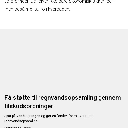
udfordringer. Det giver ikke bare økonomisk sikkerhed –
men også mental ro i hverdagen.
Få støtte til regnvandsopsamling gennem
tilskudsordninger
Spar på vandregningen og gør en forskel for miljøet med
regnvandsopsamling