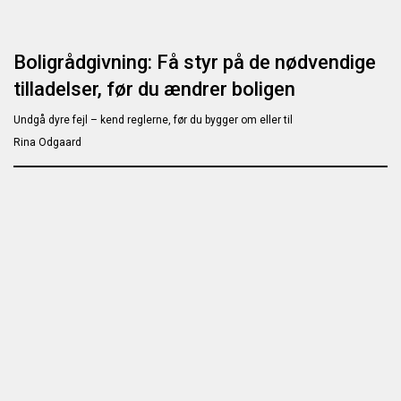
Boligrådgivning: Få styr på de nødvendige
tilladelser, før du ændrer boligen
Undgå dyre fejl – kend reglerne, før du bygger om eller til
Rina Odgaard