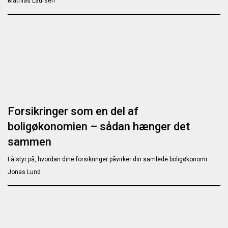
Mathias Laursen
Forsikringer som en del af
boligøkonomien – sådan hænger det
sammen
Få styr på, hvordan dine forsikringer påvirker din samlede boligøkonomi
Jonas Lund