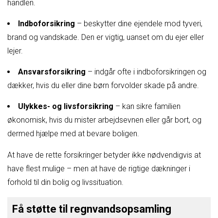
handlen.
Indboforsikring
– beskytter dine ejendele mod tyveri,
brand og vandskade. Den er vigtig, uanset om du ejer eller
lejer.
Ansvarsforsikring
– indgår ofte i indboforsikringen og
dækker, hvis du eller dine børn forvolder skade på andre.
Ulykkes- og livsforsikring
– kan sikre familien
økonomisk, hvis du mister arbejdsevnen eller går bort, og
dermed hjælpe med at bevare boligen.
At have de rette forsikringer betyder ikke nødvendigvis at
have flest mulige – men at have de rigtige dækninger i
forhold til din bolig og livssituation.
Få støtte til regnvandsopsamling