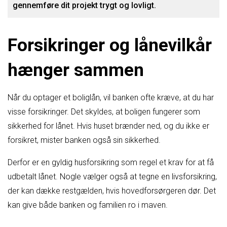
gennemføre dit projekt trygt og lovligt.
Forsikringer og lånevilkår
hænger sammen
Når du optager et boliglån, vil banken ofte kræve, at du har
visse forsikringer. Det skyldes, at boligen fungerer som
sikkerhed for lånet. Hvis huset brænder ned, og du ikke er
forsikret, mister banken også sin sikkerhed.
Derfor er en gyldig husforsikring som regel et krav for at få
udbetalt lånet. Nogle vælger også at tegne en livsforsikring,
der kan dække restgælden, hvis hovedforsørgeren dør. Det
kan give både banken og familien ro i maven.