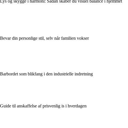
Lys og skygge i harmoni: Sådan skaber du visuel balance i hjemmet
Bevar din personlige stil, selv når familien vokser
Barbordet som blikfang i den industrielle indretning
Guide til anskaffelse af prisvenlig is i hverdagen