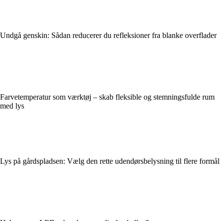
Undgå genskin: Sådan reducerer du refleksioner fra blanke overflader
Farvetemperatur som værktøj – skab fleksible og stemningsfulde rum
med lys
Lys på gårdspladsen: Vælg den rette udendørsbelysning til flere formål