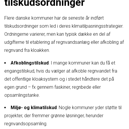
tilskudsordninger
Flere danske kommuner har de seneste år indført
tilskudsordninger som led i deres klimatilpasningsstrategier.
Ordningerne varierer, men kan typisk dække en del af
udgifterne til etablering af regnvandsanlæg eller afkobling af
regnvand fra kloakken.
Afkoblingstilskud
: I mange kommuner kan du få et
engangstilskud, hvis du vælger at afkoble regnvandet fra
det offentlige kloaksystem og i stedet håndtere det på
egen grund – fx gennem faskiner, regnbede eller
opsamlingstanke.
Miljø- og klimatilskud
: Nogle kommuner yder støtte til
projekter, der fremmer grønne løsninger, herunder
regnvandsopsamling.