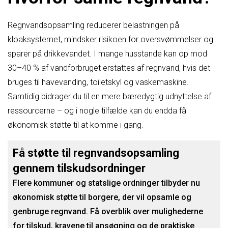
Regnvandsopsamling reducerer belastningen på
kloaksystemet, mindsker risikoen for oversvømmelser og
sparer på drikkevandet. I mange husstande kan op mod
30–40 % af vandforbruget erstattes af regnvand, hvis det
bruges til havevanding, toiletskyl og vaskemaskine.
Samtidig bidrager du til en mere bæredygtig udnyttelse af
ressourcerne – og i nogle tilfælde kan du endda få
økonomisk støtte til at komme i gang.
Få støtte til regnvandsopsamling
gennem tilskudsordninger
Flere kommuner og statslige ordninger tilbyder nu
økonomisk støtte til borgere, der vil opsamle og
genbruge regnvand. Få overblik over mulighederne
for tilskud, kravene til ansøgning og de praktiske