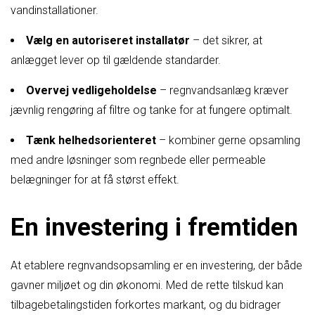
vandinstallationer.
Vælg en autoriseret installatør
– det sikrer, at
anlægget lever op til gældende standarder.
Overvej vedligeholdelse
– regnvandsanlæg kræver
jævnlig rengøring af filtre og tanke for at fungere optimalt.
Tænk helhedsorienteret
– kombiner gerne opsamling
med andre løsninger som regnbede eller permeable
belægninger for at få størst effekt.
En investering i fremtiden
At etablere regnvandsopsamling er en investering, der både
gavner miljøet og din økonomi. Med de rette tilskud kan
tilbagebetalingstiden forkortes markant, og du bidrager