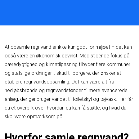
At opsamle regnvand er ikke kun godt for miljøet – det kan
også være en økonomisk gevinst. Med stigende fokus på
bæredygtighed og klimatilpasning tilbyder flere kommuner
og statslige ordninger tilskud til borgere, der ønsker at
etablere regnvandsopsamling. Det kan være alt fra
nedløbsbrønde og regnvandstønder til mere avancerede
anlæg, der genbruger vandet til toiletskyl og tøjvask. Her får
du et overblik over, hvordan du kan få støtte, og hvad du
skal være opmærksom på.
Hvorfor samle regnvand?