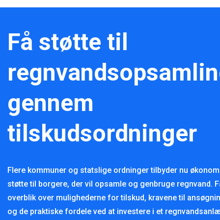
Få støtte til
regnvandsopsamlin
gennem
tilskudsordninger
Flere kommuner og statslige ordninger tilbyder nu økonom
støtte til borgere, der vil opsamle og genbruge regnvand. F
overblik over mulighederne for tilskud, kravene til ansøgni
og de praktiske fordele ved at investere i et regnvandsanl