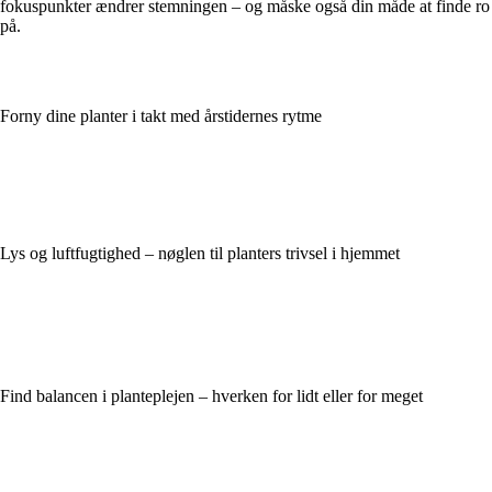
fokuspunkter ændrer stemningen – og måske også din måde at finde ro
på.
Forny dine planter i takt med årstidernes rytme
Lys og luftfugtighed – nøglen til planters trivsel i hjemmet
Find balancen i planteplejen – hverken for lidt eller for meget