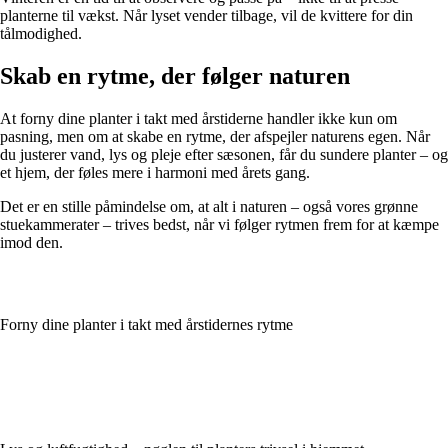
planterne til vækst. Når lyset vender tilbage, vil de kvittere for din
tålmodighed.
Skab en rytme, der følger naturen
At forny dine planter i takt med årstiderne handler ikke kun om
pasning, men om at skabe en rytme, der afspejler naturens egen. Når
du justerer vand, lys og pleje efter sæsonen, får du sundere planter – og
et hjem, der føles mere i harmoni med årets gang.
Det er en stille påmindelse om, at alt i naturen – også vores grønne
stuekammerater – trives bedst, når vi følger rytmen frem for at kæmpe
imod den.
Forny dine planter i takt med årstidernes rytme