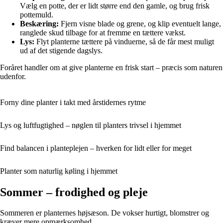
Vælg en potte, der er lidt større end den gamle, og brug frisk
pottemuld.
Beskæring:
Fjern visne blade og grene, og klip eventuelt lange,
ranglede skud tilbage for at fremme en tættere vækst.
Lys:
Flyt planterne tættere på vinduerne, så de får mest muligt
ud af det stigende dagslys.
Foråret handler om at give planterne en frisk start – præcis som naturen
udenfor.
Forny dine planter i takt med årstidernes rytme
Lys og luftfugtighed – nøglen til planters trivsel i hjemmet
Find balancen i planteplejen – hverken for lidt eller for meget
Planter som naturlig køling i hjemmet
Sommer – frodighed og pleje
Sommeren er planternes højsæson. De vokser hurtigt, blomstrer og
kræver mere opmærksomhed.