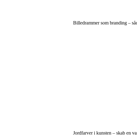
Billedrammer som branding – såda
Jordfarver i kunsten – skab en v