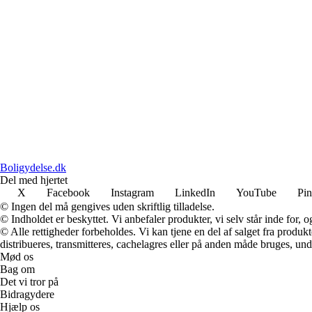
Boligydelse.dk
Del med hjertet
X
Facebook
Instagram
LinkedIn
YouTube
Pin
© Ingen del må gengives uden skriftlig tilladelse.
© Indholdet er beskyttet. Vi anbefaler produkter, vi selv står inde for
© Alle rettigheder forbeholdes. Vi kan tjene en del af salget fra produk
distribueres, transmitteres, cachelagres eller på anden måde bruges, und
Mød os
Bag om
Det vi tror på
Bidragydere
Hjælp os