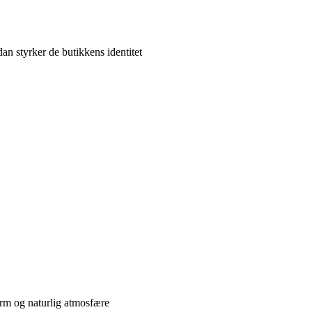
n styrker de butikkens identitet
arm og naturlig atmosfære