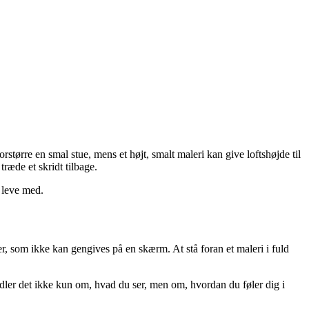
orstørre en smal stue, mens et højt, smalt maleri kan give loftshøjde til
træde et skridt tilbage.
t leve med.
ner, som ikke kan gengives på en skærm. At stå foran et maleri i fuld
andler det ikke kun om, hvad du ser, men om, hvordan du føler dig i