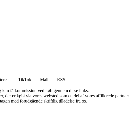
terest
TikTok
Mail
RSS
, og kan få kommission ved køb gennem disse links.
ter, der er købt via vores websted som en del af vores affilierede partn
tagen med forudgående skriftlig tilladelse fra os.