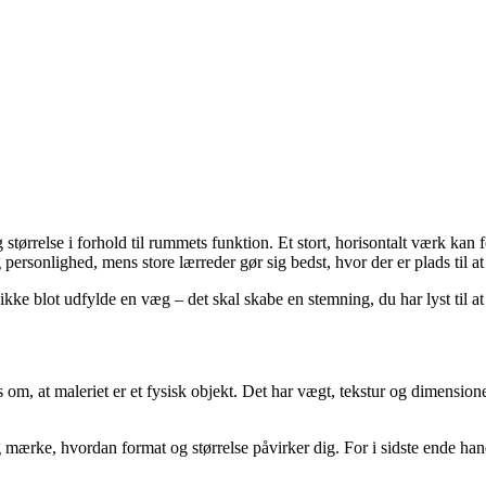
størrelse i forhold til rummets funktion. Et stort, horisontalt værk kan f
ersonlighed, mens store lærreder gør sig bedst, hvor der er plads til at 
 ikke blot udfylde en væg – det skal skabe en stemning, du har lyst til a
os om, at maleriet er et fysisk objekt. Det har vægt, tekstur og dimensio
.
 og mærke, hvordan format og størrelse påvirker dig. For i sidste ende h