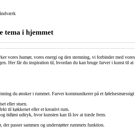
åndværk
de tema i hjemmet
ker vores humør, vores energi og den stemning, vi forbinder med vores 
 Her får du inspiration til, hvordan du kan bruge farver i kunst til at
temning du ønsker i rummet. Farver kommunikerer på et følelsesmæssigt 
et eller stuen.
ekt til køkkenet eller et kreativt rum.
og tidløst udtryk, hvor kunsten kan få lov at træde frem.
er, der passer sammen og understøtter rummets funktion.