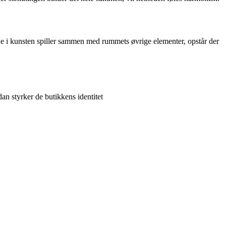
rne i kunsten spiller sammen med rummets øvrige elementer, opstår der
n styrker de butikkens identitet