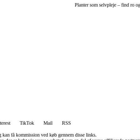
Planter som selvpleje – find ro o
terest
TikTok
Mail
RSS
, og kan få kommission ved køb gennem disse links.