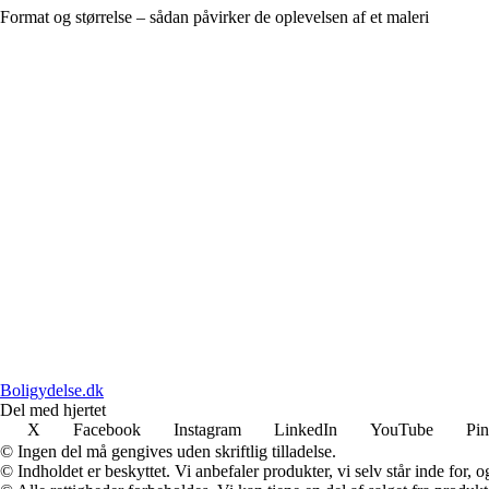
Format og størrelse – sådan påvirker de oplevelsen af et maleri
Boligydelse.dk
Del med hjertet
X
Facebook
Instagram
LinkedIn
YouTube
Pin
© Ingen del må gengives uden skriftlig tilladelse.
© Indholdet er beskyttet. Vi anbefaler produkter, vi selv står inde for