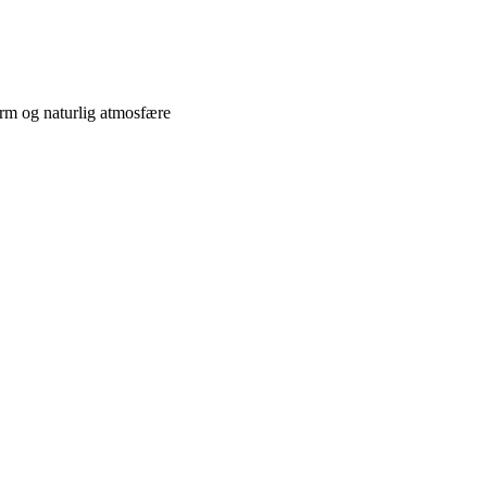
arm og naturlig atmosfære