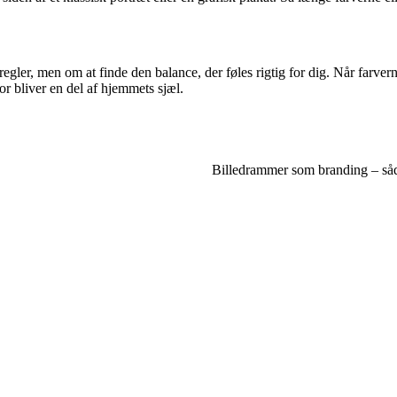
egler, men om at finde den balance, der føles rigtig for dig. Når farve
or bliver en del af hjemmets sjæl.
Billedrammer som branding – såda