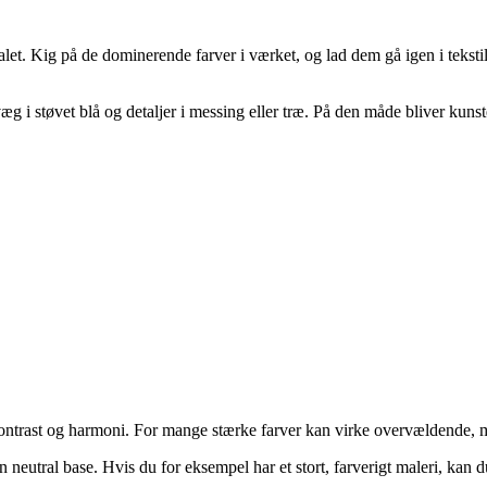
et. Kig på de dominerende farver i værket, og lad dem gå igen i teksti
æg i støvet blå og detaljer i messing eller træ. På den måde bliver kuns
ontrast og harmoni. For mange stærke farver kan virke overvældende, me
 neutral base. Hvis du for eksempel har et stort, farverigt maleri, kan