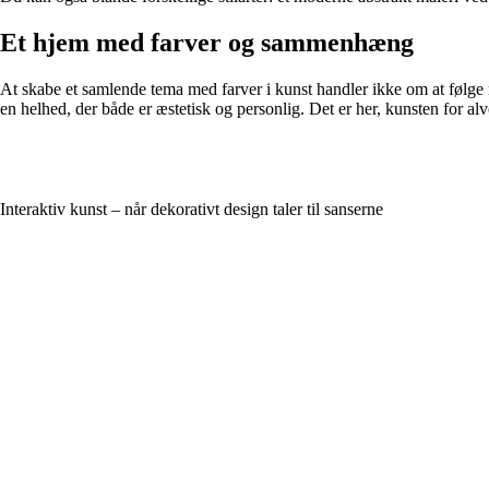
Et hjem med farver og sammenhæng
At skabe et samlende tema med farver i kunst handler ikke om at følge r
en helhed, der både er æstetisk og personlig. Det er her, kunsten for alv
Interaktiv kunst – når dekorativt design taler til sanserne