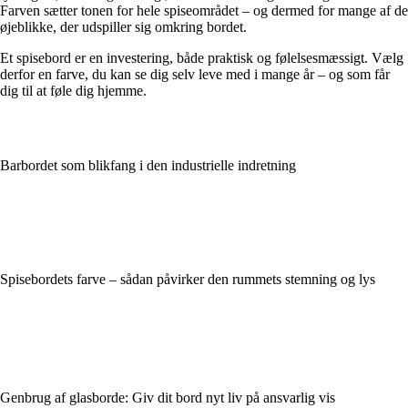
Farven sætter tonen for hele spiseområdet – og dermed for mange af de
øjeblikke, der udspiller sig omkring bordet.
Et spisebord er en investering, både praktisk og følelsesmæssigt. Vælg
derfor en farve, du kan se dig selv leve med i mange år – og som får
dig til at føle dig hjemme.
Barbordet som blikfang i den industrielle indretning
Spisebordets farve – sådan påvirker den rummets stemning og lys
Genbrug af glasborde: Giv dit bord nyt liv på ansvarlig vis