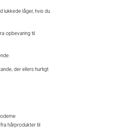
d lukkede låger, hvis du
ra opbevaring til
ende.
nde, der ellers hurtigt
 moderne
a hårprodukter til