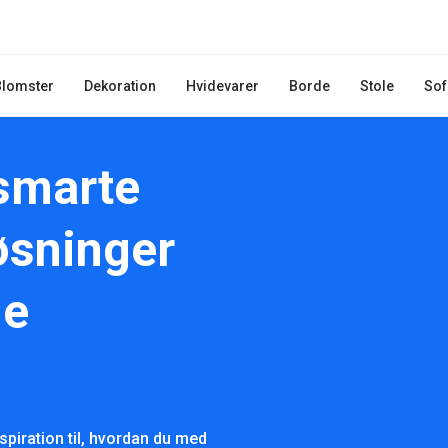
Blomster
Dekoration
Hvidevarer
Borde
Stole
Sof
 smarte
øsninger
ne
piration til, hvordan du med