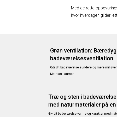
Med de rette opbevaringsl
hvor hverdagen glider lett
Grøn ventilation: Bæredygt
badeværelsesventilation
Gør dit badeværelse sundere og mere miljøven
Mathias Laursen
Træ og sten i badeværelset
med naturmaterialer på e
Giv dit badeværelse varme og karakter med nat