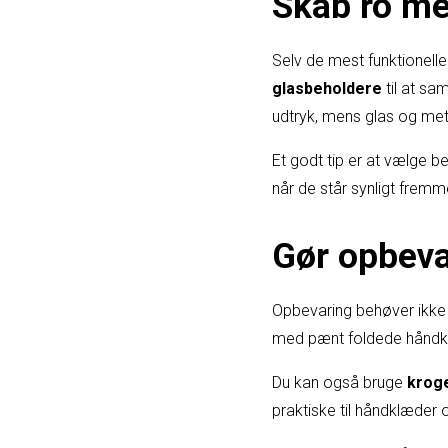
Skab ro me
Selv de mest funktionelle
glasbeholdere
til at sa
udtryk, mens glas og meta
Et godt tip er at vælge b
når de står synligt fremm
Gør opbevar
Opbevaring behøver ikke 
med pænt foldede håndklæ
Du kan også bruge
krog
praktiske til håndklæder