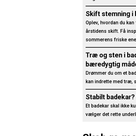
Skift stemning i 
Oplev, hvordan du kan 
årstidens skift. Få insp
sommerens friske ene
Træ og sten i ba
bæredygtig måd
Drømmer du om et bade
kan indrette med træ, 
Stabilt badekar?
Et badekar skal ikke k
vælger det rette under