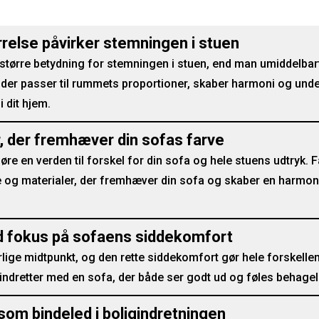
relse påvirker stemningen i stuen
større betydning for stemningen i stuen, end man umiddelbar
 der passer til rummets proportioner, skaber harmoni og unde
 dit hjem.
, der fremhæver din sofas farve
e en verden til forskel for din sofa og hele stuens udtryk. Få
e og materialer, der fremhæver din sofa og skaber en harmon
d fokus på sofaens siddekomfort
ige midtpunkt, og den rette siddekomfort gør hele forskellen. 
ndretter med en sofa, der både ser godt ud og føles behagel
om bindeled i boligindretningen