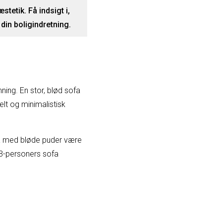
tetik. Få indsigt i,
in boligindretning.
ing. En stor, blød sofa
elt og minimalistisk
ofa med bløde puder være
r 3-personers sofa