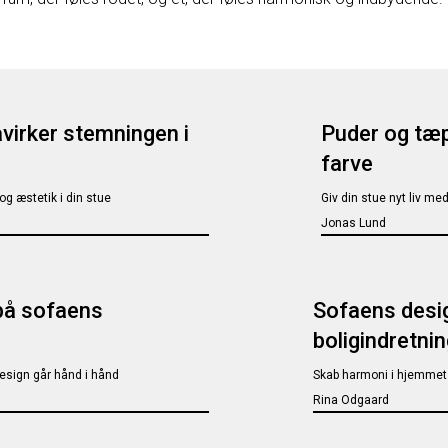
virker stemningen i
Puder og tæp
farve
og æstetik i din stue
Giv din stue nyt liv med
Jonas Lund
på sofaens
Sofaens desig
boligindretni
esign går hånd i hånd
Skab harmoni i hjemmet 
Rina Odgaard