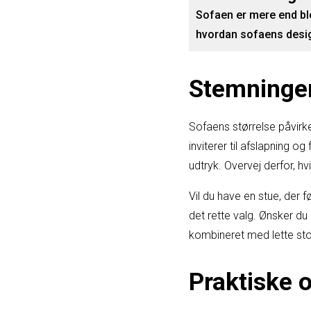
Sofaen er mere end blo
hvordan sofaens desig
Stemningen
Sofaens størrelse påvirk
inviterer til afslapning 
udtryk. Overvej derfor, h
Vil du have en stue, der
det rette valg. Ønsker du
kombineret med lette stol
Praktiske o