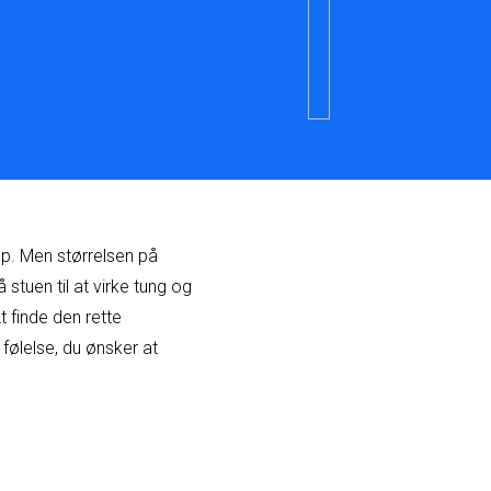
op. Men størrelsen på
stuen til at virke tung og
 finde den rette
følelse, du ønsker at