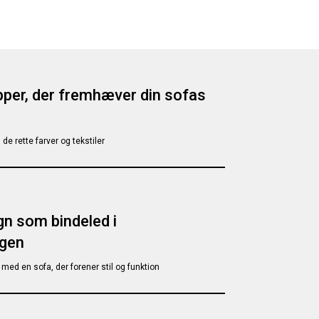
per, der fremhæver din sofas
 de rette farver og tekstiler
n som bindeled i
ngen
med en sofa, der forener stil og funktion