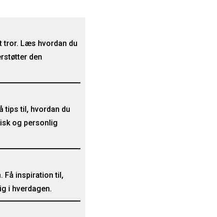
t tror. Læs hvordan du
rstøtter den
 tips til, hvordan du
isk og personlig
Få inspiration til,
ig i hverdagen.