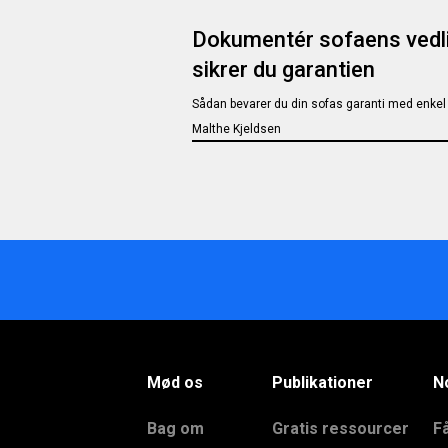
Dokumentér sofaens vedl
sikrer du garantien
Sådan bevarer du din sofas garanti med enkel
Malthe Kjeldsen
Mød os
Publikationer
N
Bag om
Gratis ressourcer
F