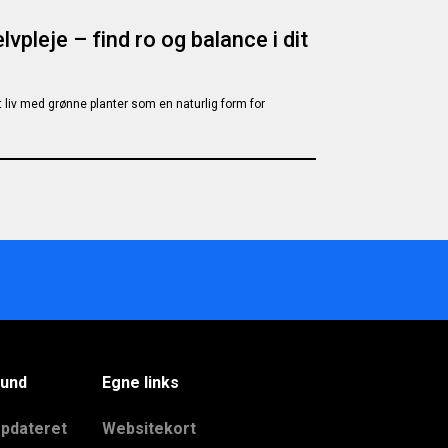
vpleje – find ro og balance i dit
yt liv med grønne planter som en naturlig form for
und
Egne links
opdateret
Websitekort