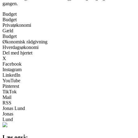
gangen.
Budget
Budget
Privatøkonomi
Gæld
Budget
Økonomisk rådgivning
Hverdagsøkonomi
Del med hjertet
X
Facebook
Instagram
LinkedIn
YouTube
Pinterest
TikTok
Mail
RSS
Jonas Lund
Jonas
Lund
Læs også: