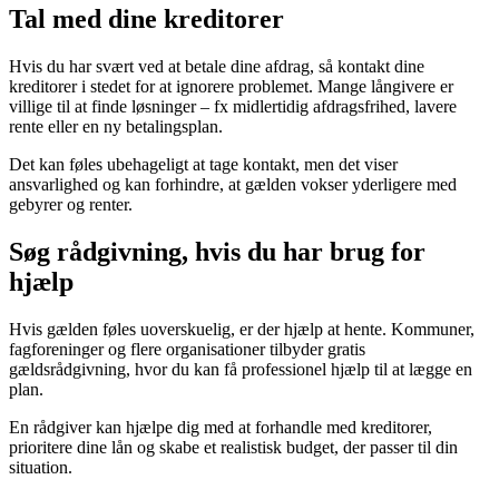
Tal med dine kreditorer
Hvis du har svært ved at betale dine afdrag, så kontakt dine
kreditorer i stedet for at ignorere problemet. Mange långivere er
villige til at finde løsninger – fx midlertidig afdragsfrihed, lavere
rente eller en ny betalingsplan.
Det kan føles ubehageligt at tage kontakt, men det viser
ansvarlighed og kan forhindre, at gælden vokser yderligere med
gebyrer og renter.
Søg rådgivning, hvis du har brug for
hjælp
Hvis gælden føles uoverskuelig, er der hjælp at hente. Kommuner,
fagforeninger og flere organisationer tilbyder gratis
gældsrådgivning, hvor du kan få professionel hjælp til at lægge en
plan.
En rådgiver kan hjælpe dig med at forhandle med kreditorer,
prioritere dine lån og skabe et realistisk budget, der passer til din
situation.