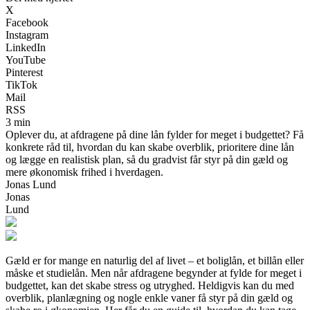
X
Facebook
Instagram
LinkedIn
YouTube
Pinterest
TikTok
Mail
RSS
3 min
Oplever du, at afdragene på dine lån fylder for meget i budgettet? Få
konkrete råd til, hvordan du kan skabe overblik, prioritere dine lån
og lægge en realistisk plan, så du gradvist får styr på din gæld og
mere økonomisk frihed i hverdagen.
Jonas Lund
Jonas
Lund
Gæld er for mange en naturlig del af livet – et boliglån, et billån eller
måske et studielån. Men når afdragene begynder at fylde for meget i
budgettet, kan det skabe stress og utryghed. Heldigvis kan du med
overblik, planlægning og nogle enkle vaner få styr på din gæld og