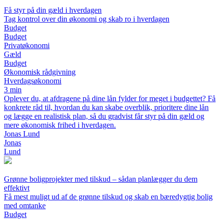
Få styr på din gæld i hverdagen
Tag kontrol over din økonomi og skab ro i hverdagen
Budget
Budget
Privatøkonomi
Gæld
Budget
Økonomisk rådgivning
Hverdagsøkonomi
3 min
Oplever du, at afdragene på dine lån fylder for meget i budgettet? Få
konkrete råd til, hvordan du kan skabe overblik, prioritere dine lån
og lægge en realistisk plan, så du gradvist får styr på din gæld og
mere økonomisk frihed i hverdagen.
Jonas Lund
Jonas
Lund
Grønne boligprojekter med tilskud – sådan planlægger du dem
effektivt
Få mest muligt ud af de grønne tilskud og skab en bæredygtig bolig
med omtanke
Budget