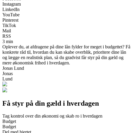
Instagram
LinkedIn
YouTube
Pinterest
TikTok
Mail
RSS
3 min
Oplever du, at afdragene på dine lån fylder for meget i budgettet? Få
konkrete råd til, hvordan du kan skabe overblik, prioritere dine lån
og lægge en realistisk plan, så du gradvist får styr på din gæld og
mere økonomisk frihed i hverdagen.
Jonas Lund
Jonas
Lund
Få styr på din gæld i hverdagen
Tag kontrol over din økonomi og skab ro i hverdagen
Budget
Budget
Del med hjertet