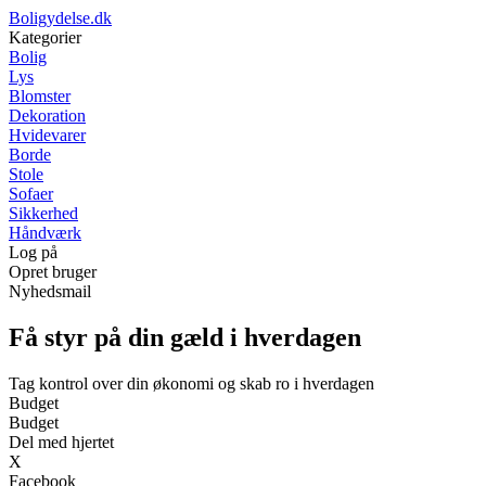
Boligydelse.dk
Kategorier
Bolig
Lys
Blomster
Dekoration
Hvidevarer
Borde
Stole
Sofaer
Sikkerhed
Håndværk
Log på
Opret bruger
Nyhedsmail
Få styr på din gæld i hverdagen
Tag kontrol over din økonomi og skab ro i hverdagen
Budget
Budget
Del med hjertet
X
Facebook