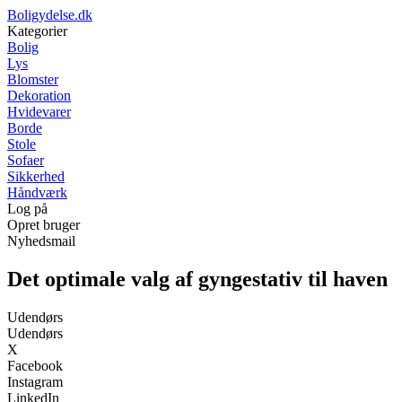
Boligydelse.dk
Kategorier
Bolig
Lys
Blomster
Dekoration
Hvidevarer
Borde
Stole
Sofaer
Sikkerhed
Håndværk
Log på
Opret bruger
Nyhedsmail
Det optimale valg af gyngestativ til haven
Udendørs
Udendørs
X
Facebook
Instagram
LinkedIn