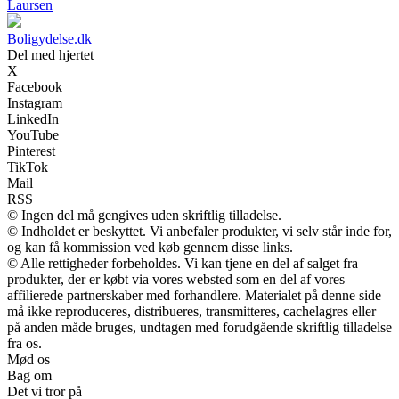
Laursen
Boligydelse.dk
Del med hjertet
X
Facebook
Instagram
LinkedIn
YouTube
Pinterest
TikTok
Mail
RSS
© Ingen del må gengives uden skriftlig tilladelse.
© Indholdet er beskyttet. Vi anbefaler produkter, vi selv står inde for,
og kan få kommission ved køb gennem disse links.
© Alle rettigheder forbeholdes. Vi kan tjene en del af salget fra
produkter, der er købt via vores websted som en del af vores
affilierede partnerskaber med forhandlere. Materialet på denne side
må ikke reproduceres, distribueres, transmitteres, cachelagres eller
på anden måde bruges, undtagen med forudgående skriftlig tilladelse
fra os.
Mød os
Bag om
Det vi tror på