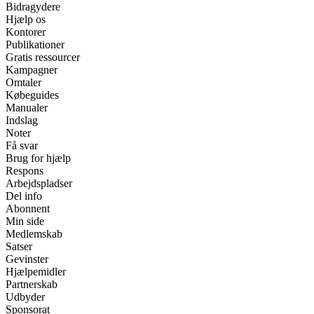
Bidragydere
Hjælp os
Kontorer
Publikationer
Gratis ressourcer
Kampagner
Omtaler
Købeguides
Manualer
Indslag
Noter
Få svar
Brug for hjælp
Respons
Arbejdspladser
Del info
Abonnent
Min side
Medlemskab
Satser
Gevinster
Hjælpemidler
Partnerskab
Udbyder
Sponsorat