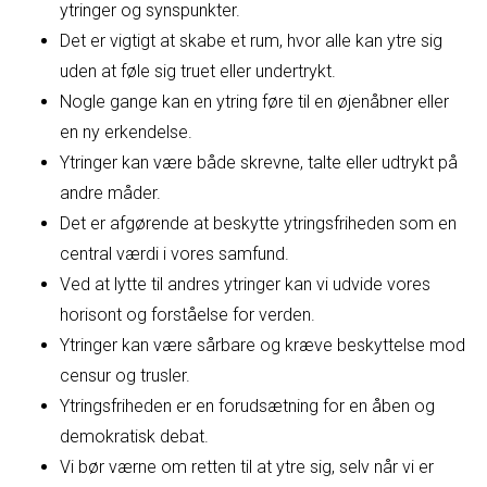
ytringer og synspunkter.
Det er vigtigt at skabe et rum, hvor alle kan ytre sig
uden at føle sig truet eller undertrykt.
Nogle gange kan en ytring føre til en øjenåbner eller
en ny erkendelse.
Ytringer kan være både skrevne, talte eller udtrykt på
andre måder.
Det er afgørende at beskytte ytringsfriheden som en
central værdi i vores samfund.
Ved at lytte til andres ytringer kan vi udvide vores
horisont og forståelse for verden.
Ytringer kan være sårbare og kræve beskyttelse mod
censur og trusler.
Ytringsfriheden er en forudsætning for en åben og
demokratisk debat.
Vi bør værne om retten til at ytre sig, selv når vi er