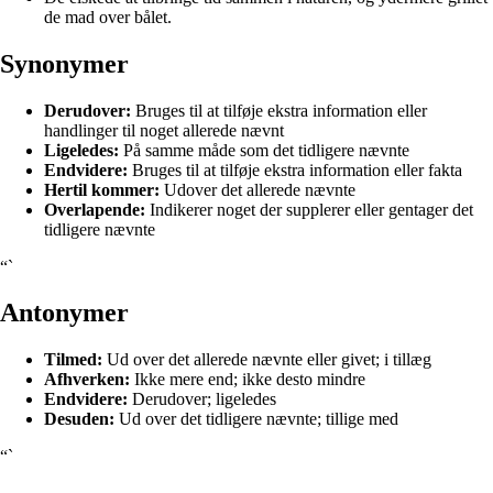
de mad over bålet.
Synonymer
Derudover:
Bruges til at tilføje ekstra information eller
handlinger til noget allerede nævnt
Ligeledes:
På samme måde som det tidligere nævnte
Endvidere:
Bruges til at tilføje ekstra information eller fakta
Hertil kommer:
Udover det allerede nævnte
Overlapende:
Indikerer noget der supplerer eller gentager det
tidligere nævnte
“`
Antonymer
Tilmed:
Ud over det allerede nævnte eller givet; i tillæg
Afhverken:
Ikke mere end; ikke desto mindre
Endvidere:
Derudover; ligeledes
Desuden:
Ud over det tidligere nævnte; tillige med
“`