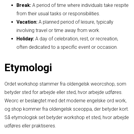
Break:
A period of time where individuals take respite
from their usual tasks or responsibilities.
Vacation:
A planned period of leisure, typically
involving travel or time away from work.
Holiday:
A day of celebration, rest, or recreation,
often dedicated to a specific event or occasion.
Etymologi
Ordet workshop stammer fra oldengelsk weorcshop, som
betyder sted for arbejde eller sted, hvor arbejde udføres.
Weorc er beslægtet med det moderne engelske ord work,
og shop kommer fra oldengelsk sceoppa, der betyder kort.
Så etymologisk set betyder workshop et sted, hvor arbejde
udføres eller praktiseres.