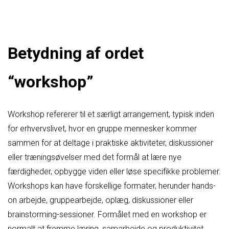
Betydning af ordet
“workshop”
Workshop refererer til et særligt arrangement, typisk inden
for erhvervslivet, hvor en gruppe mennesker kommer
sammen for at deltage i praktiske aktiviteter, diskussioner
eller træningsøvelser med det formål at lære nye
færdigheder, opbygge viden eller løse specifikke problemer.
Workshops kan have forskellige formater, herunder hands-
on arbejde, gruppearbejde, oplæg, diskussioner eller
brainstorming-sessioner. Formålet med en workshop er
normalt at fremme læring, samarbejde og produktivitet