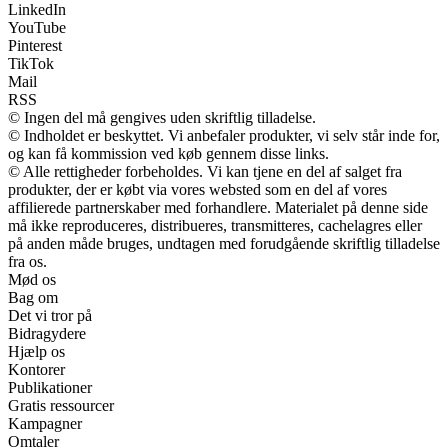
LinkedIn
YouTube
Pinterest
TikTok
Mail
RSS
© Ingen del må gengives uden skriftlig tilladelse.
© Indholdet er beskyttet. Vi anbefaler produkter, vi selv står inde for,
og kan få kommission ved køb gennem disse links.
© Alle rettigheder forbeholdes. Vi kan tjene en del af salget fra
produkter, der er købt via vores websted som en del af vores
affilierede partnerskaber med forhandlere. Materialet på denne side
må ikke reproduceres, distribueres, transmitteres, cachelagres eller
på anden måde bruges, undtagen med forudgående skriftlig tilladelse
fra os.
Mød os
Bag om
Det vi tror på
Bidragydere
Hjælp os
Kontorer
Publikationer
Gratis ressourcer
Kampagner
Omtaler