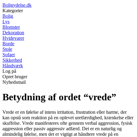
Boligydelse.dk
Kategorier
Bolig
Lys
Blomster
Dekoration
Hvidevarer
Borde
Stole
Sofaer
Sikkerhed
Håndværk
Log på
Opret bruger
Nyhedsmail
Betydning af ordet “vrede”
Vrede er en følelse af intens irritation, frustration eller harme, der
kan opstå som reaktion på en oplevet uretfærdighed, krænkelse eller
skuffelse. Vrede manifesteres ofte gennem verbal aggression, fysisk
aggression eller passiv aggressiv adfærd. Det er en naturlig og
almindelig følelse, men det er vigtigt at håndtere vrede på en