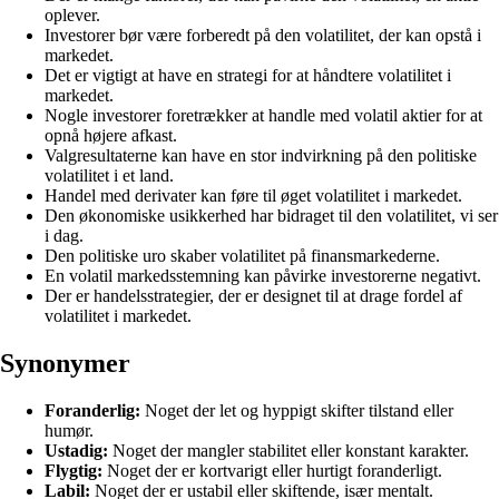
oplever.
Investorer bør være forberedt på den volatilitet, der kan opstå i
markedet.
Det er vigtigt at have en strategi for at håndtere volatilitet i
markedet.
Nogle investorer foretrækker at handle med volatil aktier for at
opnå højere afkast.
Valgresultaterne kan have en stor indvirkning på den politiske
volatilitet i et land.
Handel med derivater kan føre til øget volatilitet i markedet.
Den økonomiske usikkerhed har bidraget til den volatilitet, vi ser
i dag.
Den politiske uro skaber volatilitet på finansmarkederne.
En volatil markedsstemning kan påvirke investorerne negativt.
Der er handelsstrategier, der er designet til at drage fordel af
volatilitet i markedet.
Synonymer
Foranderlig:
Noget der let og hyppigt skifter tilstand eller
humør.
Ustadig:
Noget der mangler stabilitet eller konstant karakter.
Flygtig:
Noget der er kortvarigt eller hurtigt foranderligt.
Labil:
Noget der er ustabil eller skiftende, især mentalt.