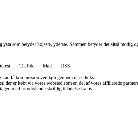
g ysta som betyder højeste, yderste. Sammen betyder det altså modig og
terest
TikTok
Mail
RSS
, og kan få kommission ved køb gennem disse links.
ter, der er købt via vores websted som en del af vores affilierede partn
tagen med forudgående skriftlig tilladelse fra os.