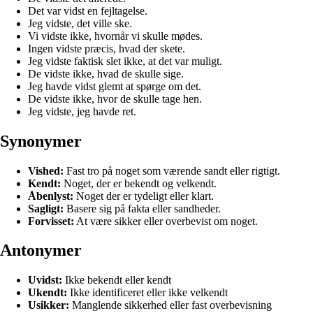
Det var vidst en fejltagelse.
Jeg vidste, det ville ske.
Vi vidste ikke, hvornår vi skulle mødes.
Ingen vidste præcis, hvad der skete.
Jeg vidste faktisk slet ikke, at det var muligt.
De vidste ikke, hvad de skulle sige.
Jeg havde vidst glemt at spørge om det.
De vidste ikke, hvor de skulle tage hen.
Jeg vidste, jeg havde ret.
Synonymer
Vished:
Fast tro på noget som værende sandt eller rigtigt.
Kendt:
Noget, der er bekendt og velkendt.
Åbenlyst:
Noget der er tydeligt eller klart.
Sagligt:
Basere sig på fakta eller sandheder.
Forvisset:
At være sikker eller overbevist om noget.
Antonymer
Uvidst:
Ikke bekendt eller kendt
Ukendt:
Ikke identificeret eller ikke velkendt
Usikker:
Manglende sikkerhed eller fast overbevisning