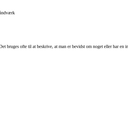
åndværk
t bruges ofte til at beskrive, at man er bevidst om noget eller har en ind