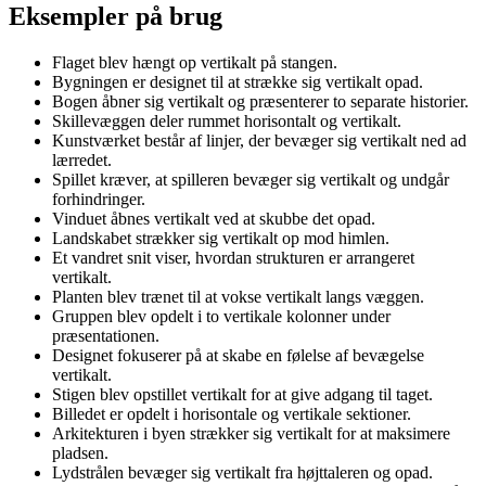
Eksempler på brug
Flaget blev hængt op vertikalt på stangen.
Bygningen er designet til at strække sig vertikalt opad.
Bogen åbner sig vertikalt og præsenterer to separate historier.
Skillevæggen deler rummet horisontalt og vertikalt.
Kunstværket består af linjer, der bevæger sig vertikalt ned ad
lærredet.
Spillet kræver, at spilleren bevæger sig vertikalt og undgår
forhindringer.
Vinduet åbnes vertikalt ved at skubbe det opad.
Landskabet strækker sig vertikalt op mod himlen.
Et vandret snit viser, hvordan strukturen er arrangeret
vertikalt.
Planten blev trænet til at vokse vertikalt langs væggen.
Gruppen blev opdelt i to vertikale kolonner under
præsentationen.
Designet fokuserer på at skabe en følelse af bevægelse
vertikalt.
Stigen blev opstillet vertikalt for at give adgang til taget.
Billedet er opdelt i horisontale og vertikale sektioner.
Arkitekturen i byen strækker sig vertikalt for at maksimere
pladsen.
Lydstrålen bevæger sig vertikalt fra højttaleren og opad.