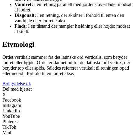
Vandret:
I en retning parallelt med jordens overflade; modsat
af lodret.
Diagonalt:
I en retning, der skråner i forhold til enten den
vandrette eller lodrette akse.
Fladt:
I en tilstand der mangler hældning eller højde; modsat
af stejlt.
Etymologi
Ordet vertikalt stammer fra det latinske ord verticalis, som betyder
lodret eller højde. Ordet er dannet ud fra det latinske ord vertex, der
betyder top eller spids. Således refererer vertikalt til retningen opad
eller nedad i forhold til en lodret akse.
Boligydelse.dk
Del med hjertet
X
Facebook
Instagram
LinkedIn
YouTube
Pinterest
TikTok
Mail