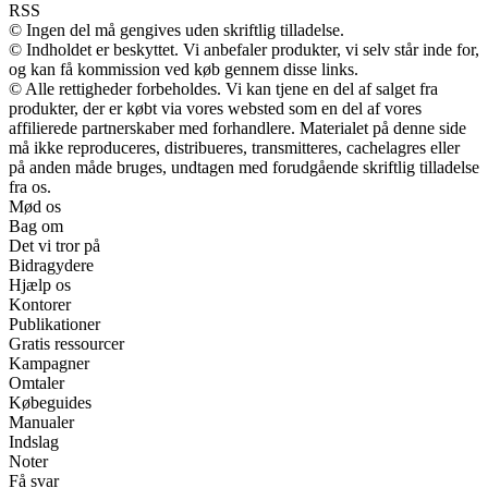
RSS
© Ingen del må gengives uden skriftlig tilladelse.
© Indholdet er beskyttet. Vi anbefaler produkter, vi selv står inde for,
og kan få kommission ved køb gennem disse links.
© Alle rettigheder forbeholdes. Vi kan tjene en del af salget fra
produkter, der er købt via vores websted som en del af vores
affilierede partnerskaber med forhandlere. Materialet på denne side
må ikke reproduceres, distribueres, transmitteres, cachelagres eller
på anden måde bruges, undtagen med forudgående skriftlig tilladelse
fra os.
Mød os
Bag om
Det vi tror på
Bidragydere
Hjælp os
Kontorer
Publikationer
Gratis ressourcer
Kampagner
Omtaler
Købeguides
Manualer
Indslag
Noter
Få svar