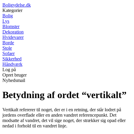
Boligydelse.dk
Kategorier
Bolig
Lys
Blomster
Dekoration
Hvidevarer
Borde
Stole
Sofaer
Sikkerhed
Håndværk
Log på
Opret bruger
Nyhedsmail
Betydning af ordet “vertikalt”
Vertikalt refererer til noget, der er i en retning, der står lodret på
jordens overflade eller en anden vandret referencepunkt. Det
modsatte af vandret, det vil sige noget, der strækker sig opad eller
nedad i forhold til en vandret linje.