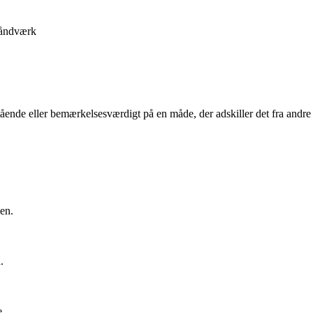
åndværk
estående eller bemærkelsesværdigt på en måde, der adskiller det fra and
en.
.
e.