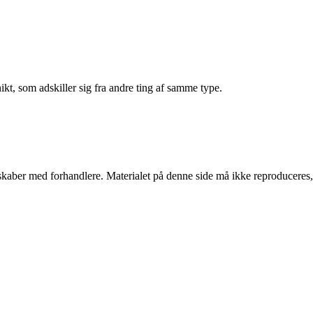
ikt, som adskiller sig fra andre ting af samme type.
erskaber med forhandlere. Materialet på denne side må ikke reproduceres,