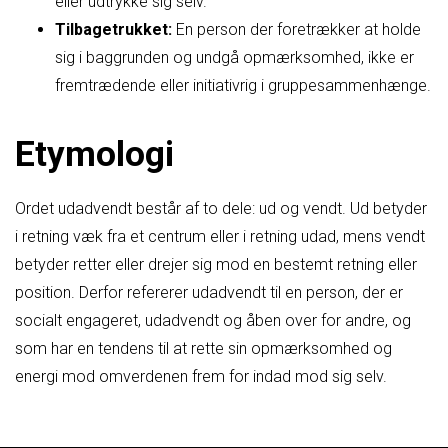
eller udtrykke sig selv.
Tilbagetrukket:
En person der foretrækker at holde
sig i baggrunden og undgå opmærksomhed, ikke er
fremtrædende eller initiativrig i gruppesammenhænge.
Etymologi
Ordet udadvendt består af to dele: ud og vendt. Ud betyder
i retning væk fra et centrum eller i retning udad, mens vendt
betyder retter eller drejer sig mod en bestemt retning eller
position. Derfor refererer udadvendt til en person, der er
socialt engageret, udadvendt og åben over for andre, og
som har en tendens til at rette sin opmærksomhed og
energi mod omverdenen frem for indad mod sig selv.