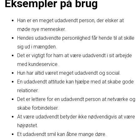
Eksempler på brug
Han er en meget udadvendt person, der elsker at
møde nye mennesker.
Hendes udadvendte personlighed får hende til at skille
sig ud i mængden.
Det er vigtigt for ham at være udadvendt i sit arbejde
med kundeservice.
Hun har altid været meget udadvendt og social.
En udadvendt attitude kan hjælpe med at skabe gode
relationer.
Det er lettere for en udadvendt person at netværke og
skabe forbindelser.
At være udadvendt betyder ikke nødvendigvis at være
højrøstet.
Et udadvendt smil kan åbne mange døre.