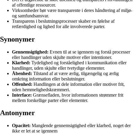
af offentlige ressourcer.
Virksomheder bør være transparente i deres håndtering af miljø-
og samfundsansvar.
Transparens i beslutningsprocesser skaber en følelse af
retfærdighed og lighed for alle involverede parter.
Synonymer
Gennemsigtighed:
Evnen til at se igennem og forstå processer
eller handlinger uden skjulte motiver eller intentioner.
Klarhed:
Tydelighed og forståelighed i kommunikation eller
handlinger, uden skjulte eller tvetydige elementer.
Åbenhed:
Tilstand af at være ærlig, tilgængelig og ærlig
omkring information eller beslutninger.
Offenhed:
Handlingen at dele information eller motiver frit,
uden hemmelighedskræmmeri.
Interface:
Grænsefladen, hvor informationen strømmer frit
mellem forskellige parter eller elementer.
Antonymer
Opacitet:
Manglende gennemsigtighed eller klarhed, noget der
ikke er let at se igennem