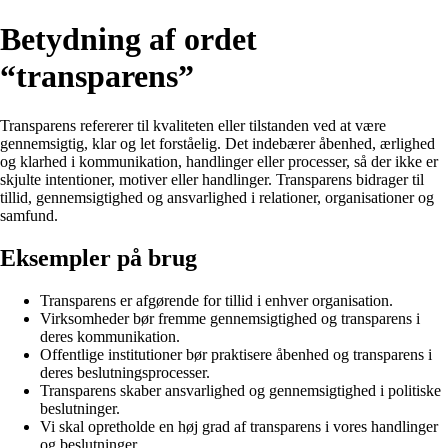
Betydning af ordet
“transparens”
Transparens refererer til kvaliteten eller tilstanden ved at være
gennemsigtig, klar og let forståelig. Det indebærer åbenhed, ærlighed
og klarhed i kommunikation, handlinger eller processer, så der ikke er
skjulte intentioner, motiver eller handlinger. Transparens bidrager til
tillid, gennemsigtighed og ansvarlighed i relationer, organisationer og
samfund.
Eksempler på brug
Transparens er afgørende for tillid i enhver organisation.
Virksomheder bør fremme gennemsigtighed og transparens i
deres kommunikation.
Offentlige institutioner bør praktisere åbenhed og transparens i
deres beslutningsprocesser.
Transparens skaber ansvarlighed og gennemsigtighed i politiske
beslutninger.
Vi skal opretholde en høj grad af transparens i vores handlinger
og beslutninger.