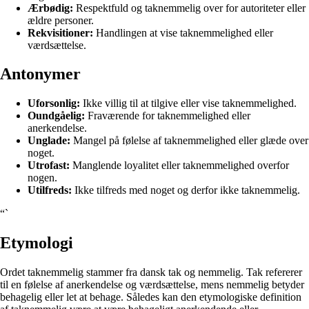
Ærbødig:
Respektfuld og taknemmelig over for autoriteter eller
ældre personer.
Rekvisitioner:
Handlingen at vise taknemmelighed eller
værdsættelse.
Antonymer
Uforsonlig:
Ikke villig til at tilgive eller vise taknemmelighed.
Oundgåelig:
Fraværende for taknemmelighed eller
anerkendelse.
Unglade:
Mangel på følelse af taknemmelighed eller glæde over
noget.
Utrofast:
Manglende loyalitet eller taknemmelighed overfor
nogen.
Utilfreds:
Ikke tilfreds med noget og derfor ikke taknemmelig.
“`
Etymologi
Ordet taknemmelig stammer fra dansk tak og nemmelig. Tak refererer
til en følelse af anerkendelse og værdsættelse, mens nemmelig betyder
behagelig eller let at behage. Således kan den etymologiske definition