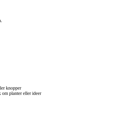
n.
ller knopper
 om planter eller ideer