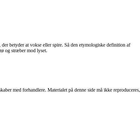
, der betyder at vokse eller spire. Så den etymologiske definition af
frø og stræber mod lyset.
erskaber med forhandlere. Materialet på denne side må ikke reproduceres,