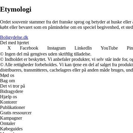
Etymologi
Ordet souvenir stammer fra det franske sprog og betyder at huske eller 
købt eller bevaret som en påmindelse om en speciel begivenhed, et sted 
Boligydelse.dk
Del med hjertet
X
Facebook
Instagram
LinkedIn
YouTube
Pin
© Ingen del må gengives uden skriftlig tilladelse.
© Indholdet er beskyttet. Vi anbefaler produkter, vi selv står inde for
© Alle rettigheder forbeholdes. Vi kan tjene en del af salget fra produk
distribueres, transmitteres, cachelagres eller på anden måde bruges, und
Mød os
Bag om
Det vi tror på
Bidragydere
Hjælp os
Kontorer
Publikationer
Gratis ressourcer
Kampagner
Omtaler
Købeguides