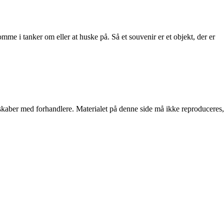
me i tanker om eller at huske på. Så et souvenir er et objekt, der er
erskaber med forhandlere. Materialet på denne side må ikke reproduceres,