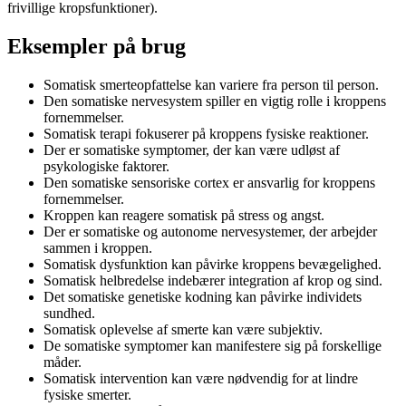
frivillige kropsfunktioner).
Eksempler på brug
Somatisk smerteopfattelse kan variere fra person til person.
Den somatiske nervesystem spiller en vigtig rolle i kroppens
fornemmelser.
Somatisk terapi fokuserer på kroppens fysiske reaktioner.
Der er somatiske symptomer, der kan være udløst af
psykologiske faktorer.
Den somatiske sensoriske cortex er ansvarlig for kroppens
fornemmelser.
Kroppen kan reagere somatisk på stress og angst.
Der er somatiske og autonome nervesystemer, der arbejder
sammen i kroppen.
Somatisk dysfunktion kan påvirke kroppens bevægelighed.
Somatisk helbredelse indebærer integration af krop og sind.
Det somatiske genetiske kodning kan påvirke individets
sundhed.
Somatisk oplevelse af smerte kan være subjektiv.
De somatiske symptomer kan manifestere sig på forskellige
måder.
Somatisk intervention kan være nødvendig for at lindre
fysiske smerter.