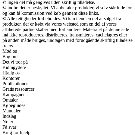
© Ingen del må gengives uden skriftlig tilladelse.
© Indholdet er beskyttet. Vi anbefaler produkter, vi selv står inde for,
og kan få kommission ved køb gennem disse links.
© Alle rettigheder forbeholdes. Vi kan tjene en del af salget fra
produkter, der er købt via vores websted som en del af vores
affilierede partnerskaber med forhandlere. Materialet på denne side
må ikke reproduceres, distribueres, transmitteres, cachelagres eller
på anden måde bruges, undtagen med forudgående skriftlig tilladelse
fra os.
Mød os
Bag om
Det vi tror på
Bidragydere
Hjælp os
Kontorer
Publikationer
Gratis ressourcer
Kampagner
Omtaler
Købeguides
Manualer
Indslag
Noter
Få svar
Brug for hjælp