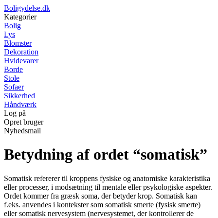
Boligydelse.dk
Kategorier
Bolig
Lys
Blomster
Dekoration
Hvidevarer
Borde
Stole
Sofaer
Sikkerhed
Håndværk
Log på
Opret bruger
Nyhedsmail
Betydning af ordet “somatisk”
Somatisk refererer til kroppens fysiske og anatomiske karakteristika
eller processer, i modsætning til mentale eller psykologiske aspekter.
Ordet kommer fra græsk soma, der betyder krop. Somatisk kan
f.eks. anvendes i kontekster som somatisk smerte (fysisk smerte)
eller somatisk nervesystem (nervesystemet, der kontrollerer de