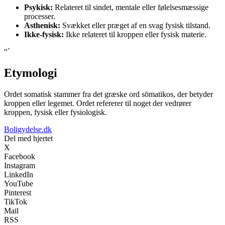
Psykisk:
Relateret til sindet, mentale eller følelsesmæssige
processer.
Asthenisk:
Svækket eller præget af en svag fysisk tilstand.
Ikke-fysisk:
Ikke relateret til kroppen eller fysisk materie.
“`
Etymologi
Ordet somatisk stammer fra det græske ord sōmatikos, der betyder
kroppen eller legemet. Ordet refererer til noget der vedrører
kroppen, fysisk eller fysiologisk.
Boligydelse.dk
Del med hjertet
X
Facebook
Instagram
LinkedIn
YouTube
Pinterest
TikTok
Mail
RSS