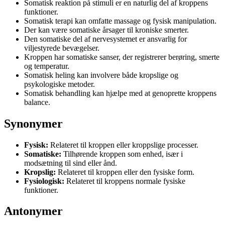
Somatisk reaktion på stimuli er en naturlig del af kroppens
funktioner.
Somatisk terapi kan omfatte massage og fysisk manipulation.
Der kan være somatiske årsager til kroniske smerter.
Den somatiske del af nervesystemet er ansvarlig for
viljestyrede bevægelser.
Kroppen har somatiske sanser, der registrerer berøring, smerte
og temperatur.
Somatisk heling kan involvere både kropslige og
psykologiske metoder.
Somatisk behandling kan hjælpe med at genoprette kroppens
balance.
Synonymer
Fysisk:
Relateret til kroppen eller kroppslige processer.
Somatiske:
Tilhørende kroppen som enhed, især i
modsætning til sind eller ånd.
Kropslig:
Relateret til kroppen eller den fysiske form.
Fysiologisk:
Relateret til kroppens normale fysiske
funktioner.
Antonymer