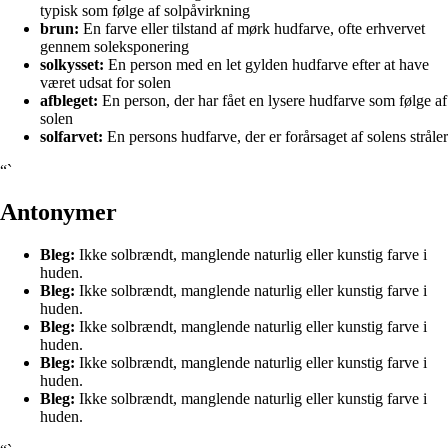
typisk som følge af solpåvirkning
brun:
En farve eller tilstand af mørk hudfarve, ofte erhvervet
gennem soleksponering
solkysset:
En person med en let gylden hudfarve efter at have
været udsat for solen
afbleget:
En person, der har fået en lysere hudfarve som følge af
solen
solfarvet:
En persons hudfarve, der er forårsaget af solens stråler
“`
Antonymer
Bleg:
Ikke solbrændt, manglende naturlig eller kunstig farve i
huden.
Bleg:
Ikke solbrændt, manglende naturlig eller kunstig farve i
huden.
Bleg:
Ikke solbrændt, manglende naturlig eller kunstig farve i
huden.
Bleg:
Ikke solbrændt, manglende naturlig eller kunstig farve i
huden.
Bleg:
Ikke solbrændt, manglende naturlig eller kunstig farve i
huden.