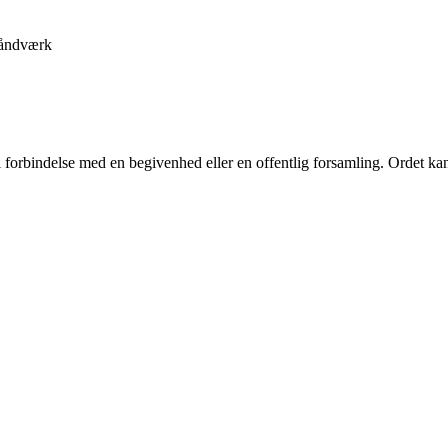
åndværk
 forbindelse med en begivenhed eller en offentlig forsamling. Ordet kan 