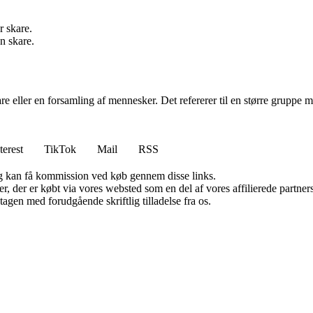
r skare.
n skare.
 eller en forsamling af mennesker. Det refererer til en større gruppe men
terest
TikTok
Mail
RSS
, og kan få kommission ved køb gennem disse links.
ter, der er købt via vores websted som en del af vores affilierede partn
tagen med forudgående skriftlig tilladelse fra os.