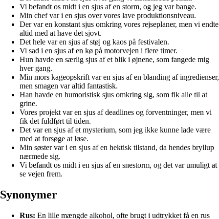
Vi befandt os midt i en sjus af en storm, og jeg var bange.
Min chef var i en sjus over vores lave produktionsniveau.
Der var en konstant sjus omkring vores rejseplaner, men vi endte
altid med at have det sjovt.
Det hele var en sjus af støj og kaos på festivalen.
Vi sad i en sjus af en kø på motorvejen i flere timer.
Hun havde en særlig sjus af et blik i øjnene, som fangede mig
hver gang.
Min mors kageopskrift var en sjus af en blanding af ingredienser,
men smagen var altid fantastisk.
Han havde en humoristisk sjus omkring sig, som fik alle til at
grine.
Vores projekt var en sjus af deadlines og forventninger, men vi
fik det fuldført til tiden.
Det var en sjus af et mysterium, som jeg ikke kunne lade være
med at forsøge at løse.
Min søster var i en sjus af en hektisk tilstand, da hendes bryllup
nærmede sig.
Vi befandt os midt i en sjus af en snestorm, og det var umuligt at
se vejen frem.
Synonymer
Rus:
En lille mængde alkohol, ofte brugt i udtrykket få en rus