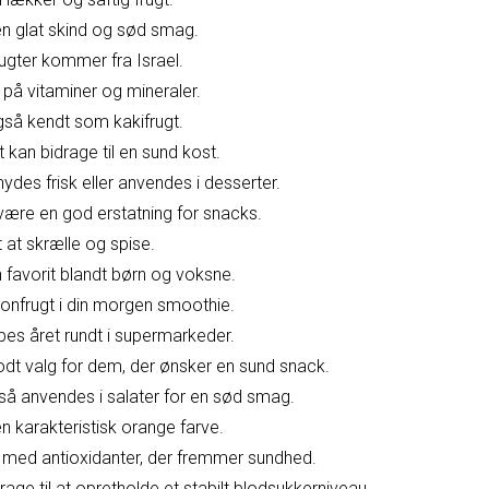
en glat skind og sød smag.
ugter kommer fra Israel.
g på vitaminer og mineraler.
gså kendt som kakifrugt.
 kan bidrage til en sund kost.
ydes frisk eller anvendes i desserter.
være en god erstatning for snacks.
 at skrælle og spise.
 favorit blandt børn og voksne.
ronfrugt i din morgen smoothie.
bes året rundt i supermarkeder.
odt valg for dem, der ønsker en sund snack.
så anvendes i salater for en sød smag.
n karakteristisk orange farve.
t med antioxidanter, der fremmer sundhed.
age til at opretholde et stabilt blodsukkerniveau.