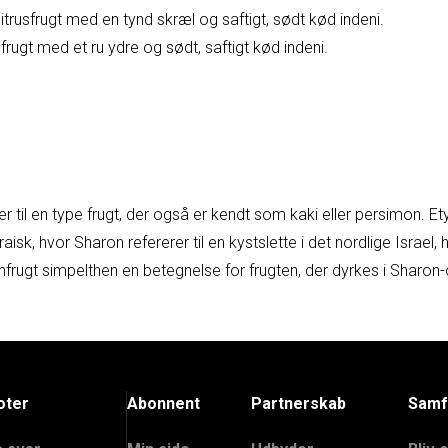
itrusfrugt med en tynd skræl og saftigt, sødt kød indeni.
frugt med et ru ydre og sødt, saftigt kød indeni.
er til en type frugt, der også er kendt som kaki eller persimon.
aisk, hvor Sharon refererer til en kystslette i det nordlige Israel,
nfrugt simpelthen en betegnelse for frugten, der dyrkes i Sharon
oter
Abonnent
Partnerskab
Samf