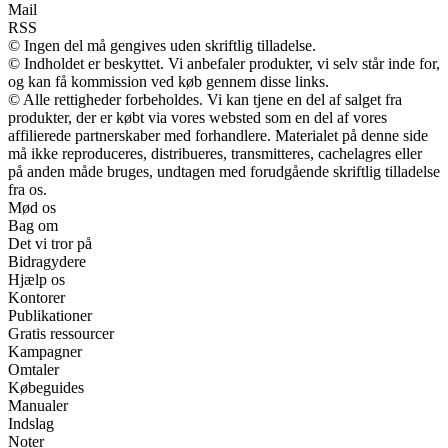
Mail
RSS
© Ingen del må gengives uden skriftlig tilladelse.
© Indholdet er beskyttet. Vi anbefaler produkter, vi selv står inde for,
og kan få kommission ved køb gennem disse links.
© Alle rettigheder forbeholdes. Vi kan tjene en del af salget fra
produkter, der er købt via vores websted som en del af vores
affilierede partnerskaber med forhandlere. Materialet på denne side
må ikke reproduceres, distribueres, transmitteres, cachelagres eller
på anden måde bruges, undtagen med forudgående skriftlig tilladelse
fra os.
Mød os
Bag om
Det vi tror på
Bidragydere
Hjælp os
Kontorer
Publikationer
Gratis ressourcer
Kampagner
Omtaler
Købeguides
Manualer
Indslag
Noter