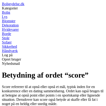
Boligydelse.dk
Kategorier
Bolig
Lys
Blomster
Dekoration
Hvidevarer
Borde
Stole
Sofaer
Sikkerhed
Håndværk
Log på
Opret bruger
Nyhedsmail
Betydning af ordet “score”
Score refererer til at opnå eller opnå et mål, typisk inden for en
konkurrence eller en dating sammenhæng. Ordet kan også bruges til
at betegne at opnå point eller points i en sportskamp eller lignende
situation. Derudover kan score også betyde at skaffe eller få fat i
noget på en heldig eller snedig måde.