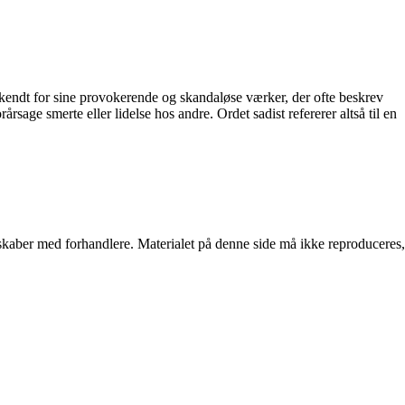
kendt for sine provokerende og skandaløse værker, der ofte beskrev
rsage smerte eller lidelse hos andre. Ordet sadist refererer altså til en
erskaber med forhandlere. Materialet på denne side må ikke reproduceres,