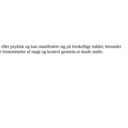
g eller psykisk og kan manifestere sig på forskellige måder, herunder
get fornemmelse af magt og kontrol gennem at skade andre.