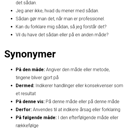
det sådan.
Jeg aner ikke, hvad du mener med sådan.
Sådan gør man det, når man er professionel.
Kan du forklare mig sådan, så jeg forstår det?
Vil du have det sådan eller på en anden måde?
Synonymer
På den måde:
Angiver den måde eller metode,
tingene bliver gjort på
Dermed:
Indikerer handlinger eller konsekvenser som
et resultat
På denne vis:
På denne måde eller på denne måde
Derfor:
Anvendes til at indikere årsag eller forklaring
På følgende måde:
I den efterfølgende måde eller
rækkefølge