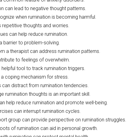
n can lead to negative thought patterns.
ecognize when rumination is becoming harmful.
 repetitive thoughts and worries.
ques can help reduce rumination.
 barrier to problem-solving.
m a therapist can address rumination patterns.
ribute to feelings of overwhelm.
helpful tool to track rumination triggers.
a coping mechanism for stress.
 can distract from rumination tendencies.
e rumination thoughts is an important skill.
can help reduce rumination and promote well-being.
cises can interrupt rumination cycles.
ort group can provide perspective on rumination struggles.
oots of rumination can aid in personal growth.
with rumination can protect mental health.