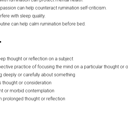
passion can help counteract rumination self-criticism.
fere with sleep quality.
routine can help calm rumination before bed.
r
ep thought or reflection on a subject
ective practice of focusing the mind on a particular thought or 
g deeply or carefully about something
 thought or consideration
nt or morbid contemplation
n prolonged thought or reflection