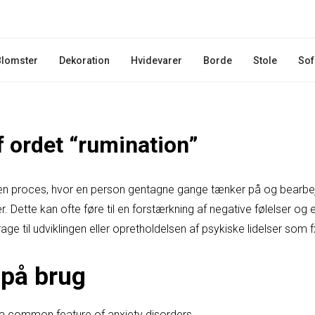
Blomster
Dekoration
Hvidevarer
Borde
Stole
Sof
f ordet “rumination”
 den proces, hvor en person gentagne gange tænker på og bearbej
r. Dette kan ofte føre til en forstærkning af negative følelser og
ge til udviklingen eller opretholdelsen af psykiske lidelser som 
på brug
a common feature of anxiety disorders.