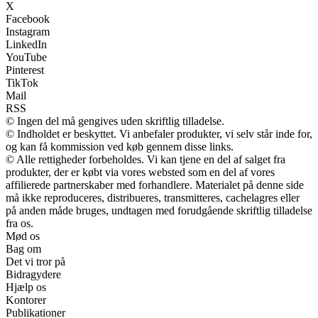
X
Facebook
Instagram
LinkedIn
YouTube
Pinterest
TikTok
Mail
RSS
© Ingen del må gengives uden skriftlig tilladelse.
© Indholdet er beskyttet. Vi anbefaler produkter, vi selv står inde for,
og kan få kommission ved køb gennem disse links.
© Alle rettigheder forbeholdes. Vi kan tjene en del af salget fra
produkter, der er købt via vores websted som en del af vores
affilierede partnerskaber med forhandlere. Materialet på denne side
må ikke reproduceres, distribueres, transmitteres, cachelagres eller
på anden måde bruges, undtagen med forudgående skriftlig tilladelse
fra os.
Mød os
Bag om
Det vi tror på
Bidragydere
Hjælp os
Kontorer
Publikationer