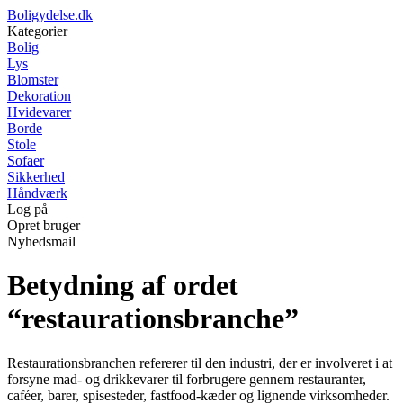
Boligydelse.dk
Kategorier
Bolig
Lys
Blomster
Dekoration
Hvidevarer
Borde
Stole
Sofaer
Sikkerhed
Håndværk
Log på
Opret bruger
Nyhedsmail
Betydning af ordet
“restaurationsbranche”
Restaurationsbranchen refererer til den industri, der er involveret i at
forsyne mad- og drikkevarer til forbrugere gennem restauranter,
caféer, barer, spisesteder, fastfood-kæder og lignende virksomheder.