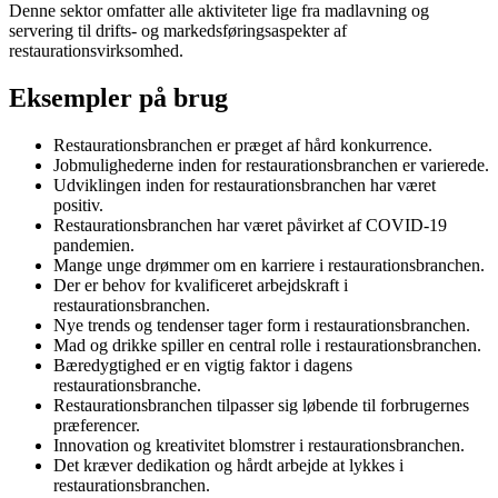
Denne sektor omfatter alle aktiviteter lige fra madlavning og
servering til drifts- og markedsføringsaspekter af
restaurationsvirksomhed.
Eksempler på brug
Restaurationsbranchen er præget af hård konkurrence.
Jobmulighederne inden for restaurationsbranchen er varierede.
Udviklingen inden for restaurationsbranchen har været
positiv.
Restaurationsbranchen har været påvirket af COVID-19
pandemien.
Mange unge drømmer om en karriere i restaurationsbranchen.
Der er behov for kvalificeret arbejdskraft i
restaurationsbranchen.
Nye trends og tendenser tager form i restaurationsbranchen.
Mad og drikke spiller en central rolle i restaurationsbranchen.
Bæredygtighed er en vigtig faktor i dagens
restaurationsbranche.
Restaurationsbranchen tilpasser sig løbende til forbrugernes
præferencer.
Innovation og kreativitet blomstrer i restaurationsbranchen.
Det kræver dedikation og hårdt arbejde at lykkes i
restaurationsbranchen.