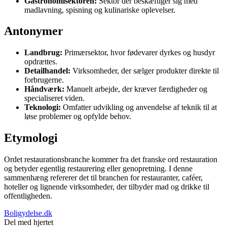
Gastronomisektoren:
Sektor der beskæftiger sig med
madlavning, spisning og kulinariske oplevelser.
Antonymer
Landbrug:
Primærsektor, hvor fødevarer dyrkes og husdyr
opdrættes.
Detailhandel:
Virksomheder, der sælger produkter direkte til
forbrugerne.
Håndværk:
Manuelt arbejde, der kræver færdigheder og
specialiseret viden.
Teknologi:
Omfatter udvikling og anvendelse af teknik til at
løse problemer og opfylde behov.
Etymologi
Ordet restaurationsbranche kommer fra det franske ord restauration
og betyder egentlig restaurering eller genopretning. I denne
sammenhæng refererer det til branchen for restauranter, caféer,
hoteller og lignende virksomheder, der tilbyder mad og drikke til
offentligheden.
Boligydelse.dk
Del med hjertet