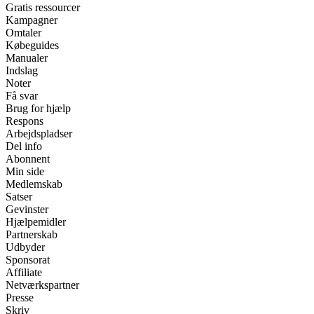
Gratis ressourcer
Kampagner
Omtaler
Købeguides
Manualer
Indslag
Noter
Få svar
Brug for hjælp
Respons
Arbejdspladser
Del info
Abonnent
Min side
Medlemskab
Satser
Gevinster
Hjælpemidler
Partnerskab
Udbyder
Sponsorat
Affiliate
Netværkspartner
Presse
Skriv