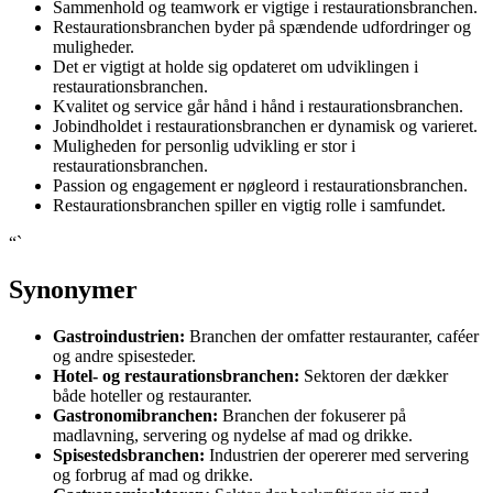
Sammenhold og teamwork er vigtige i restaurationsbranchen.
Restaurationsbranchen byder på spændende udfordringer og
muligheder.
Det er vigtigt at holde sig opdateret om udviklingen i
restaurationsbranchen.
Kvalitet og service går hånd i hånd i restaurationsbranchen.
Jobindholdet i restaurationsbranchen er dynamisk og varieret.
Muligheden for personlig udvikling er stor i
restaurationsbranchen.
Passion og engagement er nøgleord i restaurationsbranchen.
Restaurationsbranchen spiller en vigtig rolle i samfundet.
“`
Synonymer
Gastroindustrien:
Branchen der omfatter restauranter, caféer
og andre spisesteder.
Hotel- og restaurationsbranchen:
Sektoren der dækker
både hoteller og restauranter.
Gastronomibranchen:
Branchen der fokuserer på
madlavning, servering og nydelse af mad og drikke.
Spisestedsbranchen:
Industrien der opererer med servering
og forbrug af mad og drikke.