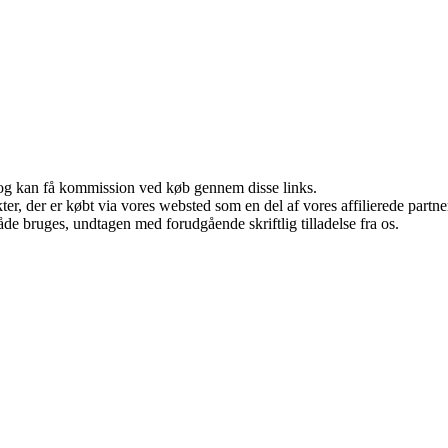
r, og kan få kommission ved køb gennem disse links.
ukter, der er købt via vores websted som en del af vores affilierede par
åde bruges, undtagen med forudgående skriftlig tilladelse fra os.