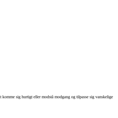
til at komme sig hurtigt eller modstå modgang og tilpasse sig vanskelige