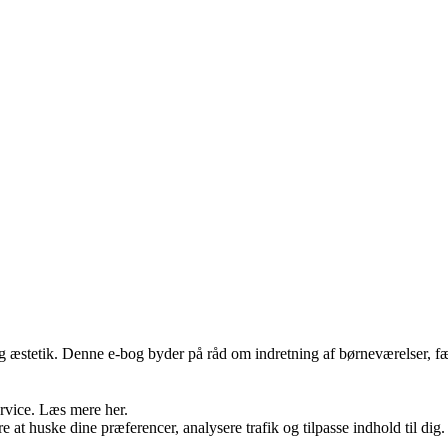
 æstetik. Denne e-bog byder på råd om indretning af børneværelser, fælle
ervice. Læs mere her.
e at huske dine præferencer, analysere trafik og tilpasse indhold til dig