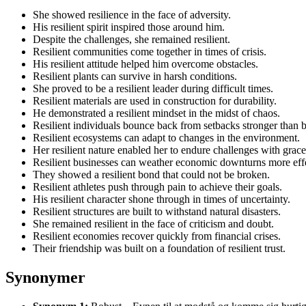
She showed resilience in the face of adversity.
His resilient spirit inspired those around him.
Despite the challenges, she remained resilient.
Resilient communities come together in times of crisis.
His resilient attitude helped him overcome obstacles.
Resilient plants can survive in harsh conditions.
She proved to be a resilient leader during difficult times.
Resilient materials are used in construction for durability.
He demonstrated a resilient mindset in the midst of chaos.
Resilient individuals bounce back from setbacks stronger than b
Resilient ecosystems can adapt to changes in the environment.
Her resilient nature enabled her to endure challenges with grace
Resilient businesses can weather economic downturns more effe
They showed a resilient bond that could not be broken.
Resilient athletes push through pain to achieve their goals.
His resilient character shone through in times of uncertainty.
Resilient structures are built to withstand natural disasters.
She remained resilient in the face of criticism and doubt.
Resilient economies recover quickly from financial crises.
Their friendship was built on a foundation of resilient trust.
Synonymer