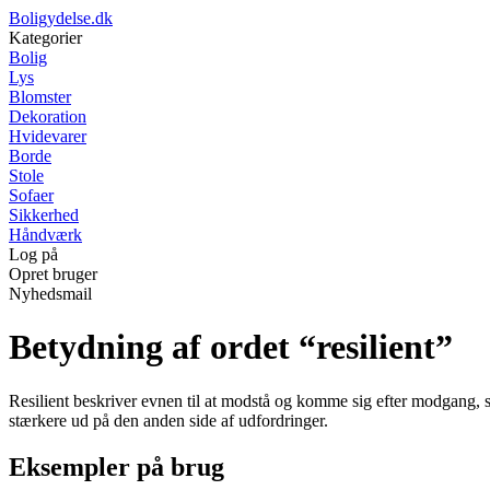
Boligydelse.dk
Kategorier
Bolig
Lys
Blomster
Dekoration
Hvidevarer
Borde
Stole
Sofaer
Sikkerhed
Håndværk
Log på
Opret bruger
Nyhedsmail
Betydning af ordet “resilient”
Resilient beskriver evnen til at modstå og komme sig efter modgang, st
stærkere ud på den anden side af udfordringer.
Eksempler på brug