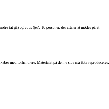
ndre (at gå) og vous (jer). To personer, der aftaler at mødes på et
erskaber med forhandlere. Materialet på denne side må ikke reproduceres,