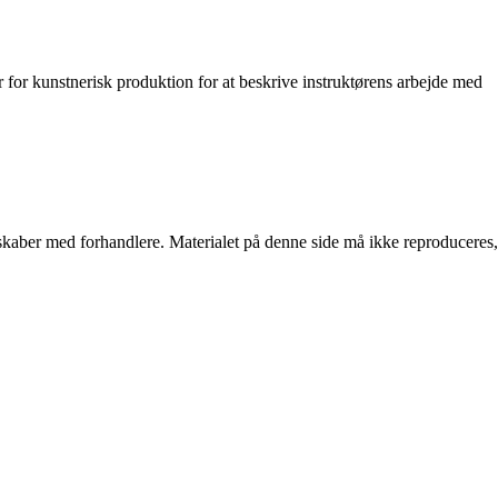
er for kunstnerisk produktion for at beskrive instruktørens arbejde med
erskaber med forhandlere. Materialet på denne side må ikke reproduceres,