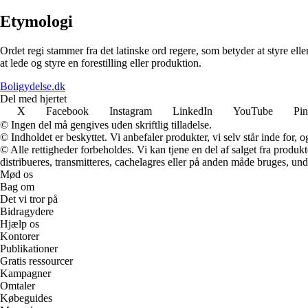
Etymologi
Ordet regi stammer fra det latinske ord regere, som betyder at styre elle
at lede og styre en forestilling eller produktion.
Boligydelse.dk
Del med hjertet
X
Facebook
Instagram
LinkedIn
YouTube
Pin
© Ingen del må gengives uden skriftlig tilladelse.
© Indholdet er beskyttet. Vi anbefaler produkter, vi selv står inde for
© Alle rettigheder forbeholdes. Vi kan tjene en del af salget fra produk
distribueres, transmitteres, cachelagres eller på anden måde bruges, und
Mød os
Bag om
Det vi tror på
Bidragydere
Hjælp os
Kontorer
Publikationer
Gratis ressourcer
Kampagner
Omtaler
Købeguides