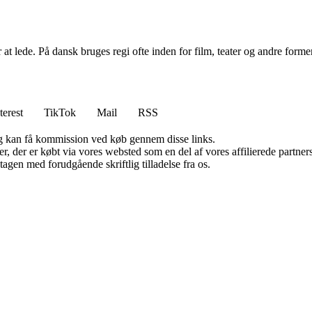
r at lede. På dansk bruges regi ofte inden for film, teater og andre form
terest
TikTok
Mail
RSS
, og kan få kommission ved køb gennem disse links.
ter, der er købt via vores websted som en del af vores affilierede partn
tagen med forudgående skriftlig tilladelse fra os.