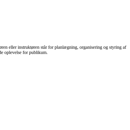
øren eller instruktøren står for planlægning, organisering og styring af
de oplevelse for publikum.