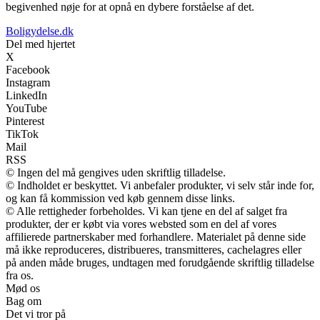
begivenhed nøje for at opnå en dybere forståelse af det.
Boligydelse.dk
Del med hjertet
X
Facebook
Instagram
LinkedIn
YouTube
Pinterest
TikTok
Mail
RSS
© Ingen del må gengives uden skriftlig tilladelse.
© Indholdet er beskyttet. Vi anbefaler produkter, vi selv står inde for,
og kan få kommission ved køb gennem disse links.
© Alle rettigheder forbeholdes. Vi kan tjene en del af salget fra
produkter, der er købt via vores websted som en del af vores
affilierede partnerskaber med forhandlere. Materialet på denne side
må ikke reproduceres, distribueres, transmitteres, cachelagres eller
på anden måde bruges, undtagen med forudgående skriftlig tilladelse
fra os.
Mød os
Bag om
Det vi tror på