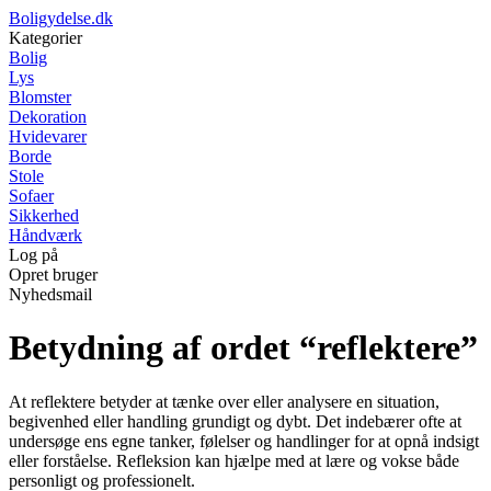
Boligydelse.dk
Kategorier
Bolig
Lys
Blomster
Dekoration
Hvidevarer
Borde
Stole
Sofaer
Sikkerhed
Håndværk
Log på
Opret bruger
Nyhedsmail
Betydning af ordet “reflektere”
At reflektere betyder at tænke over eller analysere en situation,
begivenhed eller handling grundigt og dybt. Det indebærer ofte at
undersøge ens egne tanker, følelser og handlinger for at opnå indsigt
eller forståelse. Refleksion kan hjælpe med at lære og vokse både
personligt og professionelt.