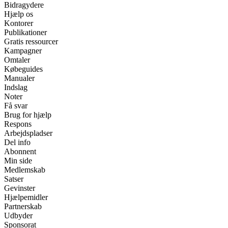
Bidragydere
Hjælp os
Kontorer
Publikationer
Gratis ressourcer
Kampagner
Omtaler
Købeguides
Manualer
Indslag
Noter
Få svar
Brug for hjælp
Respons
Arbejdspladser
Del info
Abonnent
Min side
Medlemskab
Satser
Gevinster
Hjælpemidler
Partnerskab
Udbyder
Sponsorat