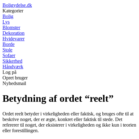
Boligydelse.dk
Kategorier
Bolig
Lys
Blomster
Dekoration
Hvidevarer
Borde
Stole
Sofaer
Sikkerhed
Håndværk
Log på
Opret bruger
Nyhedsmail
Betydning af ordet “reelt”
Ordet reelt betyder i virkeligheden eller faktisk, og bruges ofte til at
beskrive noget, der er ægte, konkret eller faktisk til stede. Det
refererer til noget, der eksisterer i virkeligheden og ikke kun i teorien
eller forestillingen.