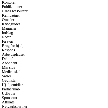
Kontorer
Publikationer
Gratis ressourcer
Kampagner
Omtaler
Købeguides
Manualer
Indslag
Noter
Få svar
Brug for hjælp
Respons
Arbejdspladser
Del info
Abonnent
Min side
Medlemskab
Satser
Gevinster
Hjælpemidler
Partnerskab
Udbyder
Sponsorat
Affiliate
Netværkspartner