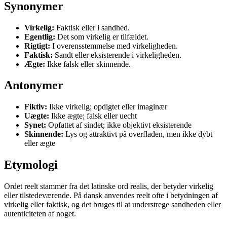
Synonymer
Virkelig:
Faktisk eller i sandhed.
Egentlig:
Det som virkelig er tilfældet.
Rigtigt:
I overensstemmelse med virkeligheden.
Faktisk:
Sandt eller eksisterende i virkeligheden.
Ægte:
Ikke falsk eller skinnende.
Antonymer
Fiktiv:
Ikke virkelig; opdigtet eller imaginær
Uægte:
Ikke ægte; falsk eller uecht
Synet:
Opfattet af sindet; ikke objektivt eksisterende
Skinnende:
Lys og attraktivt på overfladen, men ikke dybt
eller ægte
Etymologi
Ordet reelt stammer fra det latinske ord realis, der betyder virkelig
eller tilstedeværende. På dansk anvendes reelt ofte i betydningen af
virkelig eller faktisk, og det bruges til at understrege sandheden eller
autenticiteten af noget.