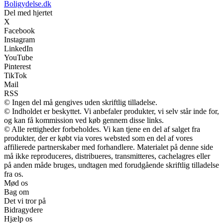
Boligydelse.dk
Del med hjertet
X
Facebook
Instagram
LinkedIn
YouTube
Pinterest
TikTok
Mail
RSS
© Ingen del må gengives uden skriftlig tilladelse.
© Indholdet er beskyttet. Vi anbefaler produkter, vi selv står inde for,
og kan få kommission ved køb gennem disse links.
© Alle rettigheder forbeholdes. Vi kan tjene en del af salget fra
produkter, der er købt via vores websted som en del af vores
affilierede partnerskaber med forhandlere. Materialet på denne side
må ikke reproduceres, distribueres, transmitteres, cachelagres eller
på anden måde bruges, undtagen med forudgående skriftlig tilladelse
fra os.
Mød os
Bag om
Det vi tror på
Bidragydere
Hjælp os