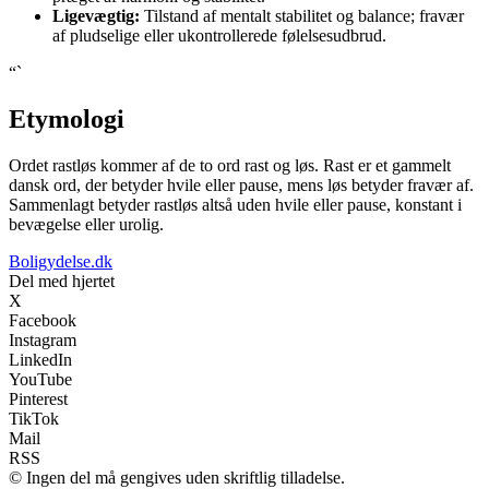
Ligevægtig:
Tilstand af mentalt stabilitet og balance; fravær
af pludselige eller ukontrollerede følelsesudbrud.
“`
Etymologi
Ordet rastløs kommer af de to ord rast og løs. Rast er et gammelt
dansk ord, der betyder hvile eller pause, mens løs betyder fravær af.
Sammenlagt betyder rastløs altså uden hvile eller pause, konstant i
bevægelse eller urolig.
Boligydelse.dk
Del med hjertet
X
Facebook
Instagram
LinkedIn
YouTube
Pinterest
TikTok
Mail
RSS
© Ingen del må gengives uden skriftlig tilladelse.