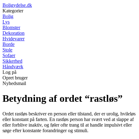
Boligydelse.dk
Kategorier
Bolig
Lys
Blomster
Dekoration
Hvidevarer
Borde
Stole
Sofaer
Sikkerhed
Håndværk
Log på
Opret bruger
Nyhedsmail
Betydning af ordet “rastløs”
Ordet rastløs beskriver en person eller tilstand, der er urolig, hvileløs
eller konstant på farten. En rastløs person har svært ved at slappe af
eller forblive inaktiv, og føler ofte trang til at handle impulsivt eller
søge efter konstante forandringer og stimuli.