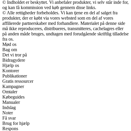
© Indholdet er beskyttet. Vi anbefaler produkter, vi selv står inde for,
og kan få kommission ved køb gennem disse links.
© Alle rettigheder forbeholdes. Vi kan tjene en del af salget fra
produkter, der er købt via vores websted som en del af vores
affilierede partnerskaber med forhandlere. Materialet på denne side
må ikke reproduceres, distribueres, transmitteres, cachelagres eller
på anden måde bruges, undtagen med forudgående skriftlig tilladelse
fra os.
Mød os
Bag om
Det vi tror på
Bidragydere
Hjælp os
Kontorer
Publikationer
Gratis ressourcer
Kampagner
Omtaler
Købeguides
Manualer
Indslag
Noter
Få svar
Brug for hjælp
Respons