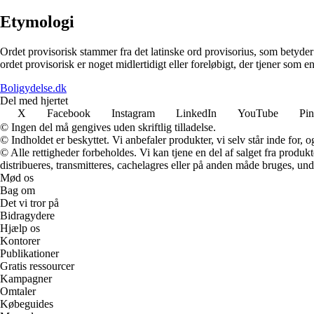
Etymologi
Ordet provisorisk stammer fra det latinske ord provisorius, som betyder 
ordet provisorisk er noget midlertidigt eller foreløbigt, der tjener som 
Boligydelse.dk
Del med hjertet
X
Facebook
Instagram
LinkedIn
YouTube
Pin
© Ingen del må gengives uden skriftlig tilladelse.
© Indholdet er beskyttet. Vi anbefaler produkter, vi selv står inde for
© Alle rettigheder forbeholdes. Vi kan tjene en del af salget fra produk
distribueres, transmitteres, cachelagres eller på anden måde bruges, und
Mød os
Bag om
Det vi tror på
Bidragydere
Hjælp os
Kontorer
Publikationer
Gratis ressourcer
Kampagner
Omtaler
Købeguides