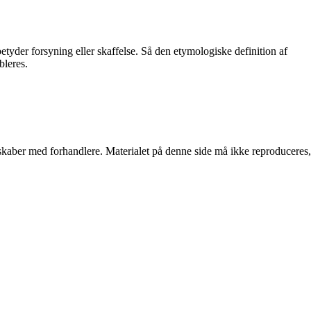
etyder forsyning eller skaffelse. Så den etymologiske definition af
bleres.
erskaber med forhandlere. Materialet på denne side må ikke reproduceres,