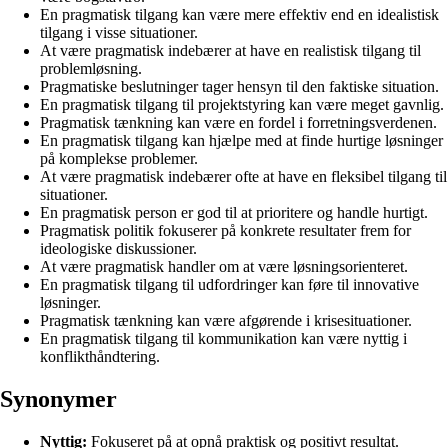
En pragmatisk tilgang kan være mere effektiv end en idealistisk
tilgang i visse situationer.
At være pragmatisk indebærer at have en realistisk tilgang til
problemløsning.
Pragmatiske beslutninger tager hensyn til den faktiske situation.
En pragmatisk tilgang til projektstyring kan være meget gavnlig.
Pragmatisk tænkning kan være en fordel i forretningsverdenen.
En pragmatisk tilgang kan hjælpe med at finde hurtige løsninger
på komplekse problemer.
At være pragmatisk indebærer ofte at have en fleksibel tilgang til
situationer.
En pragmatisk person er god til at prioritere og handle hurtigt.
Pragmatisk politik fokuserer på konkrete resultater frem for
ideologiske diskussioner.
At være pragmatisk handler om at være løsningsorienteret.
En pragmatisk tilgang til udfordringer kan føre til innovative
løsninger.
Pragmatisk tænkning kan være afgørende i krisesituationer.
En pragmatisk tilgang til kommunikation kan være nyttig i
konflikthåndtering.
Synonymer
Nyttig:
Fokuseret på at opnå praktisk og positivt resultat.