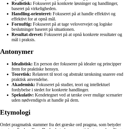
Realistisk:
Fokuseret på konkrete løsninger og handlinger,
baseret på virkeligheden.
Handling-orienteret:
Fokuseret på at handle effektivt og
effektivt for at opnå mål.
Fornuftig:
Fokuseret på at tage velovervejet og logiske
beslutninger baseret på situationen.
Resultat-drevet:
Fokuseret på at opnå konkrete resultater og
mål i praksis.
Antonymer
Idealistisk:
En person der fokuserer på idealer og principper
frem for praktiske hensyn.
Teoretisk:
Relateret til teori og abstrakt tænkning snarere end
praktisk anvendelse.
Akademisk:
Fokuseret på studier, teori og intellektuel
fordybelse i stedet for konkrete handlinger.
Spekulativ:
Kendetegnet ved at tænke over mulige scenarier
uden nødvendigvis at handle på dem.
Etymologi
Ordet pragmatisk stammer fra det græske ord pragma, som betyder