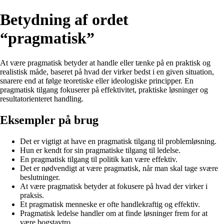
Betydning af ordet
“pragmatisk”
At være pragmatisk betyder at handle eller tænke på en praktisk og
realistisk måde, baseret på hvad der virker bedst i en given situation,
snarere end at følge teoretiske eller ideologiske principper. En
pragmatisk tilgang fokuserer på effektivitet, praktiske løsninger og
resultatorienteret handling.
Eksempler på brug
Det er vigtigt at have en pragmatisk tilgang til problemløsning.
Hun er kendt for sin pragmatiske tilgang til ledelse.
En pragmatisk tilgang til politik kan være effektiv.
Det er nødvendigt at være pragmatisk, når man skal tage svære
beslutninger.
At være pragmatisk betyder at fokusere på hvad der virker i
praksis.
Et pragmatisk menneske er ofte handlekraftig og effektiv.
Pragmatisk ledelse handler om at finde løsninger frem for at
være bogstavtro.