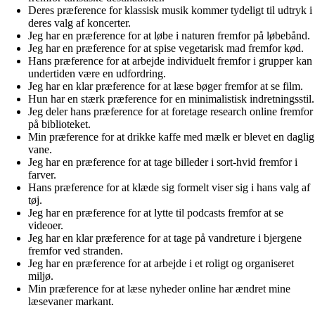
Deres præference for klassisk musik kommer tydeligt til udtryk i
deres valg af koncerter.
Jeg har en præference for at løbe i naturen fremfor på løbebånd.
Jeg har en præference for at spise vegetarisk mad fremfor kød.
Hans præference for at arbejde individuelt fremfor i grupper kan
undertiden være en udfordring.
Jeg har en klar præference for at læse bøger fremfor at se film.
Hun har en stærk præference for en minimalistisk indretningsstil.
Jeg deler hans præference for at foretage research online fremfor
på biblioteket.
Min præference for at drikke kaffe med mælk er blevet en daglig
vane.
Jeg har en præference for at tage billeder i sort-hvid fremfor i
farver.
Hans præference for at klæde sig formelt viser sig i hans valg af
tøj.
Jeg har en præference for at lytte til podcasts fremfor at se
videoer.
Jeg har en klar præference for at tage på vandreture i bjergene
fremfor ved stranden.
Jeg har en præference for at arbejde i et roligt og organiseret
miljø.
Min præference for at læse nyheder online har ændret mine
læsevaner markant.