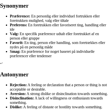
Synonymer
Præference:
En personlig eller individuel fortrukken eller
foretrukken mulighed, valg eller tiltale
Preferens:
En foretrukken eller favoriseret ting, handling eller
ide
Valg:
En specifik præference udtalt eller foretrukket af en
person eller gruppe
Favorit:
En ting, person eller handling, som foretrækkes eller
nydes på en personlig måde
Smag:
En præference for noget baseret på individuelle
præferencer eller tendenser
“`
Antonymer
Rejection:
A feeling or declaration that a person or thing is not
acceptable or desirable.
Aversion:
A strong dislike or disinclination towards something.
Disinclination:
A lack of willingness or enthusiasm towards
something.
Dislike:
A feeling of distaste or hostility towards something.