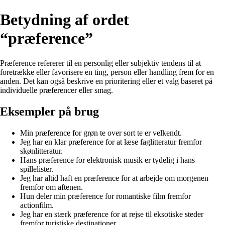
Betydning af ordet
“præference”
Præference refererer til en personlig eller subjektiv tendens til at
foretrække eller favorisere en ting, person eller handling frem for en
anden. Det kan også beskrive en prioritering eller et valg baseret på
individuelle præferencer eller smag.
Eksempler på brug
Min præference for grøn te over sort te er velkendt.
Jeg har en klar præference for at læse faglitteratur fremfor
skønlitteratur.
Hans præference for elektronisk musik er tydelig i hans
spillelister.
Jeg har altid haft en præference for at arbejde om morgenen
fremfor om aftenen.
Hun deler min præference for romantiske film fremfor
actionfilm.
Jeg har en stærk præference for at rejse til eksotiske steder
fremfor turistiske destinationer.