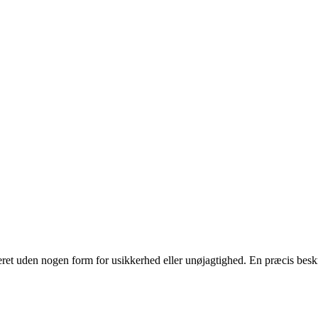
neret uden nogen form for usikkerhed eller unøjagtighed. En præcis beskri