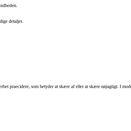
andheden.
ige detaljer.
bet praecidere, som betyder at skære af eller at skære nøjagtigt. I mode