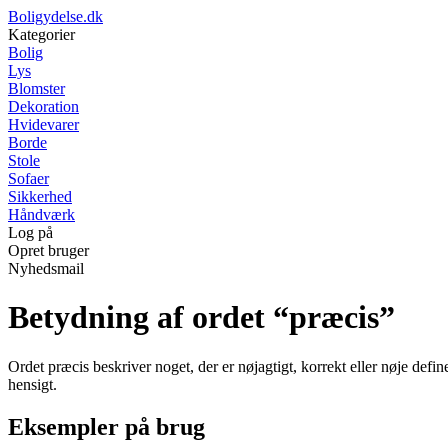
Boligydelse.dk
Kategorier
Bolig
Lys
Blomster
Dekoration
Hvidevarer
Borde
Stole
Sofaer
Sikkerhed
Håndværk
Log på
Opret bruger
Nyhedsmail
Betydning af ordet “præcis”
Ordet præcis beskriver noget, der er nøjagtigt, korrekt eller nøje defi
hensigt.
Eksempler på brug