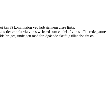
r, og kan få kommission ved køb gennem disse links.
ukter, der er købt via vores websted som en del af vores affilierede par
åde bruges, undtagen med forudgående skriftlig tilladelse fra os.