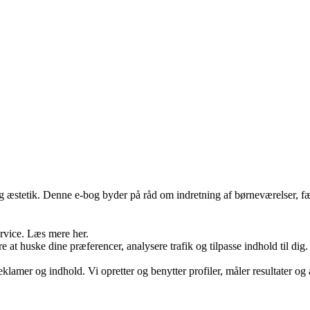
 æstetik. Denne e-bog byder på råd om indretning af børneværelser, fælle
ervice. Læs mere her.
e at huske dine præferencer, analysere trafik og tilpasse indhold til dig
eklamer og indhold. Vi opretter og benytter profiler, måler resultater og