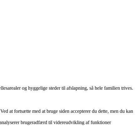
sarealer og hyggelige steder til afslapning, så hele familien trives.
. Ved at fortsætte med at bruge siden accepterer du dette, men du kan
 analyserer brugeradfærd til videreudvikling af funktioner