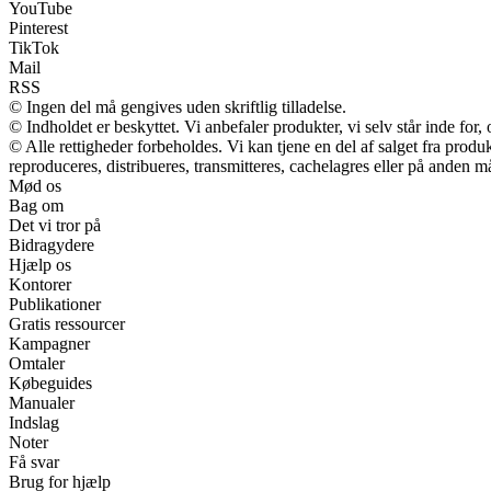
YouTube
Pinterest
TikTok
Mail
RSS
© Ingen del må gengives uden skriftlig tilladelse.
© Indholdet er beskyttet. Vi anbefaler produkter, vi selv står inde fo
© Alle rettigheder forbeholdes. Vi kan tjene en del af salget fra prod
reproduceres, distribueres, transmitteres, cachelagres eller på anden m
Mød os
Bag om
Det vi tror på
Bidragydere
Hjælp os
Kontorer
Publikationer
Gratis ressourcer
Kampagner
Omtaler
Købeguides
Manualer
Indslag
Noter
Få svar
Brug for hjælp