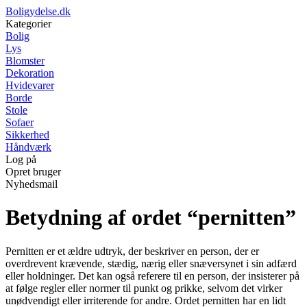
Boligydelse.dk
Kategorier
Bolig
Lys
Blomster
Dekoration
Hvidevarer
Borde
Stole
Sofaer
Sikkerhed
Håndværk
Log på
Opret bruger
Nyhedsmail
Betydning af ordet “pernitten”
Pernitten er et ældre udtryk, der beskriver en person, der er
overdrevent krævende, stædig, nærig eller snæversynet i sin adfærd
eller holdninger. Det kan også referere til en person, der insisterer på
at følge regler eller normer til punkt og prikke, selvom det virker
unødvendigt eller irriterende for andre. Ordet pernitten har en lidt