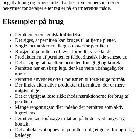
negativ klang og bruges ofte til at beskrive en person, der er
bekymret for detaljer eller regler på en irriterende måde.
Eksempler på brug
Pernitten er en kemisk forbindelse.
Det siges, at pernitten kan bruges til at fjerne pletter.
Nogle mennesker er allergiske overfor pernitten.
Brugen af pernitten er blevet forbudt i visse lande.
Produktionen af pernitten er faldet drastisk i de seneste år.
Det er vigtigt at håndtere pernitten forsigtigt og korrekt.
Pernitten har en skarp lugt, der kan være ubehagelig for
nogle.
Pernitten anvendes ofte i industrien til forskellige formål.
Der findes alternative produkter til pernitten, der er mere
miljøvenlige.
Det er vigtigt at læse sikkerhedsinstruktionerne før brug af
pernitten.
Mange rengøringsmidler indeholder pernitten som aktiv
ingrediens.
Pernitten kan forårsage irritation på huden ved langvarig
kontakt.
Det anbefales at opbevare pernitten utilgængeligt for børn og
kæledyr.