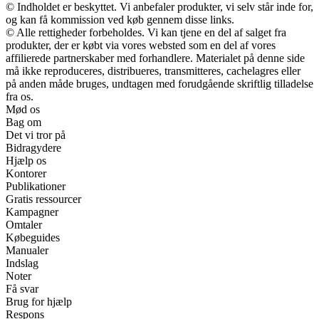
© Indholdet er beskyttet. Vi anbefaler produkter, vi selv står inde for,
og kan få kommission ved køb gennem disse links.
© Alle rettigheder forbeholdes. Vi kan tjene en del af salget fra
produkter, der er købt via vores websted som en del af vores
affilierede partnerskaber med forhandlere. Materialet på denne side
må ikke reproduceres, distribueres, transmitteres, cachelagres eller
på anden måde bruges, undtagen med forudgående skriftlig tilladelse
fra os.
Mød os
Bag om
Det vi tror på
Bidragydere
Hjælp os
Kontorer
Publikationer
Gratis ressourcer
Kampagner
Omtaler
Købeguides
Manualer
Indslag
Noter
Få svar
Brug for hjælp
Respons