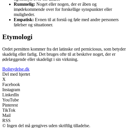
Rummelig:
Noget eller nogen, der er åben og
imødekommende over for forskellige synspunkter eller
muligheder.
Empatisk:
Evnen til at forstå og føle med andre personers
følelser og situationer.
Etymologi
Ordet pernitten kommer fra det latinske ord perniciosus, som betyder
skadelig eller farlig. Det bruges ofte til at beskrive noget, der er
ødelæggende eller skadeligt i sin virkning.
Boligydelse.dk
Del med hjertet
X
Facebook
Instagram
LinkedIn
YouTube
Pinterest
TikTok
Mail
RSS
© Ingen del må gengives uden skriftlig tilladelse.