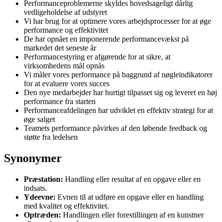
Performanceproblemerne skyldes hovedsageligt dårlig
vedligeholdelse af udstyret
Vi har brug for at optimere vores arbejdsprocesser for at øge
performance og effektivitet
De har opnået en imponerende performancevækst på
markedet det seneste år
Performancestyring er afgørende for at sikre, at
virksomhedens mål opnås
Vi måler vores performance på baggrund af nøgleindikatorer
for at evaluere vores succes
Den nye medarbejder har hurtigt tilpasset sig og leveret en høj
performance fra starten
Performanceafdelingen har udviklet en effektiv strategi for at
øge salget
Teamets performance påvirkes af den løbende feedback og
støtte fra ledelsen
Synonymer
Præstation:
Handling eller resultat af en opgave eller en
indsats.
Ydeevne:
Evnen til at udføre en opgave eller en handling
med kvalitet og effektivitet.
Optræden:
Handlingen eller forestillingen af en kunstner