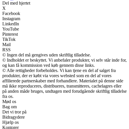
Del med hjertet
X
Facebook
Instagram
LinkedIn
YouTube
Pinterest
TikTok
Mail
RSS
© Ingen del må gengives uden skriftlig tilladelse.
© Indholdet er beskyttet. Vi anbefaler produkter, vi selv står inde for,
og kan få kommission ved køb gennem disse links.
© Alle rettigheder forbeholdes. Vi kan tjene en del af salget fra
produkter, der er købt via vores websted som en del af vores
affilierede partnerskaber med forhandlere. Materialet på denne side
må ikke reproduceres, distribueres, transmitteres, cachelagres eller
på anden måde bruges, undtagen med forudgående skriftlig tilladelse
fra os.
Mød os
Bag om
Det vi tror på
Bidragydere
Hjælp os
Kontorer