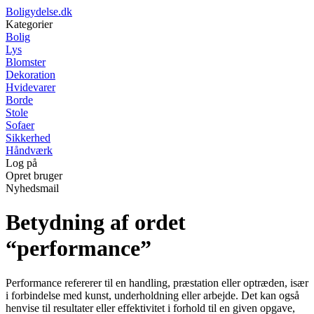
Boligydelse.dk
Kategorier
Bolig
Lys
Blomster
Dekoration
Hvidevarer
Borde
Stole
Sofaer
Sikkerhed
Håndværk
Log på
Opret bruger
Nyhedsmail
Betydning af ordet
“performance”
Performance refererer til en handling, præstation eller optræden, især
i forbindelse med kunst, underholdning eller arbejde. Det kan også
henvise til resultater eller effektivitet i forhold til en given opgave,