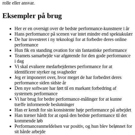
rolle eller ansvar.
Eksempler på brug
Her er en oversigt over de bedste performance-kunstnere i år
Hans performance på scenen var intet mindre end spektakulær
De har investeret i ny teknologi for at forbedre deres online
performance
Hun fik en standing ovation for sin fantastiske performance
Teamets samarbejde var afgørende for den gode performance
i dag
Vi skal evaluere medarbejdernes performance for at
identificere styrker og svagheder
Jeg er imponeret over, hvor meget de har forbedret deres
performance siden sidste år
Den nye software har ført til en markant forbedring af
systemets performance
Vi har brug for bedre performance-målinger for at kunne
træffe informerede beslutninger
Han er kendt for sin konsistente høje performance på arbejdet
Han træner hårdt for at opnå den bedste performance til det
kommende løb
Performanceanmeldelsen var positiv, og hun blev belønnet for
sit hårde arbejde