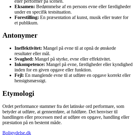
eller performer på scenen.
Eksamen:
Bedømmelse af en persons evne eller færdigheder
under en specifik testsituation.
Forestilling:
En præsentation af kunst, musik eller teater for
et publikum.
Antonymer
Ineffektivitet:
Mangel på evne til at opnå de ønskede
resultater eller mål.
Svaghed:
Mangel på styrke, evne eller effektivitet.
Inkompetence:
Mangel på evne, færdigheder eller kyndighed
inden for en given opgave eller funktion.
Fejl:
En manglende evne til at udføre en opgave korrekt eller
hensigtsmæssigt.
Etymologi
Ordet performance stammer fra det latinske ord performare, som
betyder at udføre, at gennemføre, at fuldføre. Det henviser til
handlingen eller processen med at udføre en opgave, handling eller
præstation på en bestemt måde.
Boligydelse.dk