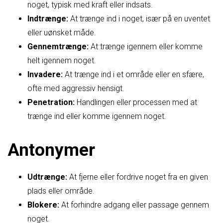
noget, typisk med kraft eller indsats.
Indtrænge:
At trænge ind i noget, især på en uventet
eller uønsket måde.
Gennemtrænge:
At trænge igennem eller komme
helt igennem noget.
Invadere:
At trænge ind i et område eller en sfære,
ofte med aggressiv hensigt.
Penetration:
Handlingen eller processen med at
trænge ind eller komme igennem noget.
Antonymer
Udtrænge:
At fjerne eller fordrive noget fra en given
plads eller område.
Blokere:
At forhindre adgang eller passage gennem
noget.