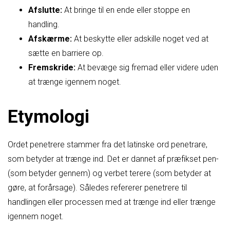
Afslutte:
At bringe til en ende eller stoppe en
handling.
Afskærme:
At beskytte eller adskille noget ved at
sætte en barriere op.
Fremskride:
At bevæge sig fremad eller videre uden
at trænge igennem noget.
Etymologi
Ordet penetrere stammer fra det latinske ord penetrare,
som betyder at trænge ind. Det er dannet af præfikset pen-
(som betyder gennem) og verbet terere (som betyder at
gøre, at forårsage). Således refererer penetrere til
handlingen eller processen med at trænge ind eller trænge
igennem noget.